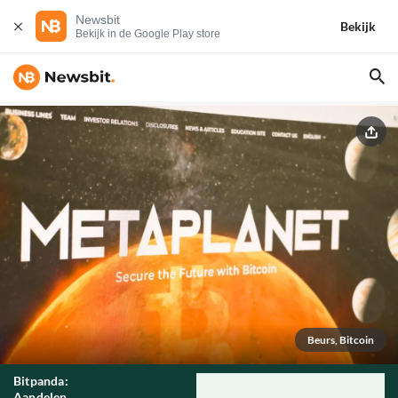
Newsbit
Bekijk
Bekijk in de Google Play store
Beurs, Bitcoin
Bitpanda:
Aandelen,