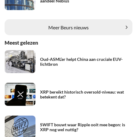
aandeel Nebius
Meer Beurs nieuws
Meest gelezen
Oud-ASML’er helpt China aan cruciale EUV-
lichtbron
XRP bereikt historisch oversold-niveau: wat
betekent dat?
SWIFT bouwt waar Ripple ooit mee begon: is
XRP nog wel nuttig?