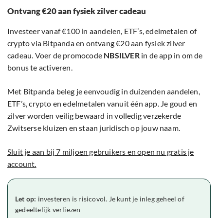
Ontvang €20 aan fysiek zilver cadeau
Investeer vanaf €100 in aandelen, ETF’s, edelmetalen of
crypto via Bitpanda en ontvang €20 aan fysiek zilver
cadeau. Voer de promocode
NBSILVER
in de app in om de
bonus te activeren.
Met Bitpanda beleg je eenvoudig in duizenden aandelen,
ETF’s, crypto en edelmetalen vanuit één app. Je goud en
zilver worden veilig bewaard in volledig verzekerde
Zwitserse kluizen en staan juridisch op jouw naam.
Sluit je aan bij 7 miljoen gebruikers en open nu gratis je
account.
Let op:
investeren is risicovol. Je kunt je inleg geheel of
gedeeltelijk verliezen