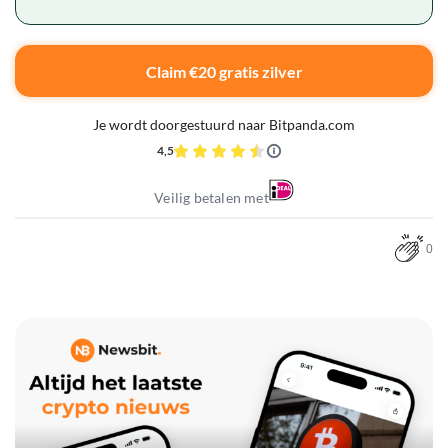
Claim €20 gratis zilver
Je wordt doorgestuurd naar Bitpanda.com
4,5
Veilig betalen met
0