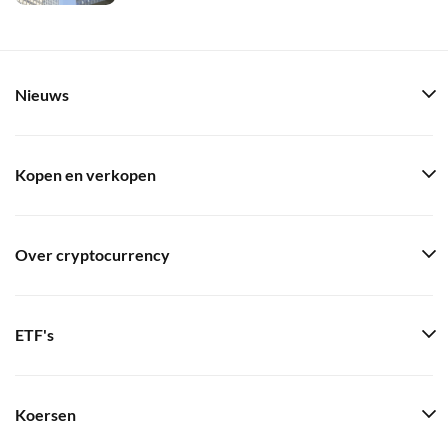
Nieuws
Kopen en verkopen
Over cryptocurrency
ETF's
Koersen