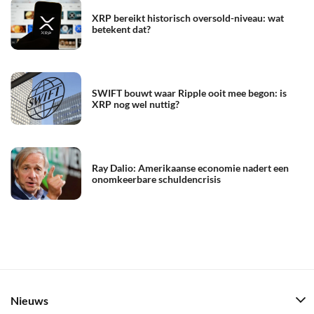
XRP bereikt historisch oversold-niveau: wat
betekent dat?
SWIFT bouwt waar Ripple ooit mee begon: is
XRP nog wel nuttig?
Ray Dalio: Amerikaanse economie nadert een
onomkeerbare schuldencrisis
Nieuws