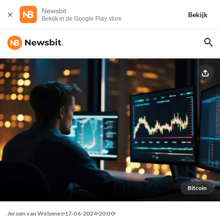
Newsbit
Bekijk
Bekijk in de Google Play store
Bitcoin
Jeroen van Welsenes
17-06-2024
20:00