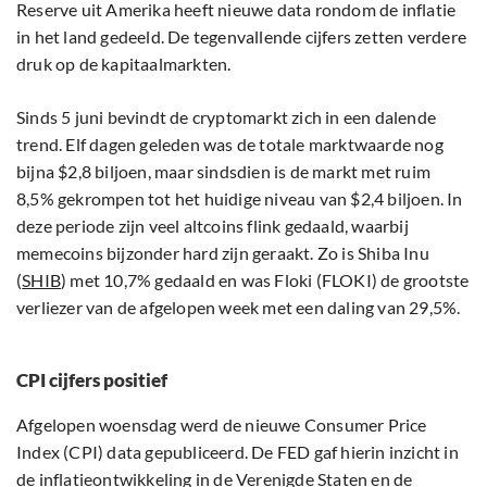
Reserve uit Amerika heeft nieuwe data rondom de inflatie
in het land gedeeld. De tegenvallende cijfers zetten verdere
druk op de kapitaalmarkten.
Sinds 5 juni bevindt de cryptomarkt zich in een dalende
trend. Elf dagen geleden was de totale marktwaarde nog
bijna $2,8 biljoen, maar sindsdien is de markt met ruim
8,5% gekrompen tot het huidige niveau van $2,4 biljoen. In
deze periode zijn veel altcoins flink gedaald, waarbij
memecoins bijzonder hard zijn geraakt. Zo is Shiba Inu
(
SHIB
) met 10,7% gedaald en was Floki (FLOKI) de grootste
verliezer van de afgelopen week met een daling van 29,5%.
CPI cijfers positief
Afgelopen woensdag werd de nieuwe Consumer Price
Index (CPI) data gepubliceerd. De FED gaf hierin inzicht in
de inflatieontwikkeling in de Verenigde Staten en de