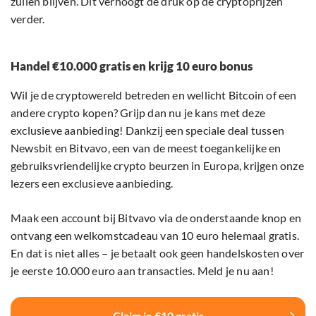
zullen blijven. Dit verhoogt de druk op de cryptoprijzen
verder.
Handel €10.000 gratis en krijg 10 euro bonus
Wil je de cryptowereld betreden en wellicht Bitcoin of een
andere crypto kopen? Grijp dan nu je kans met deze
exclusieve aanbieding! Dankzij een speciale deal tussen
Newsbit en Bitvavo, een van de meest toegankelijke en
gebruiksvriendelijke crypto beurzen in Europa, krijgen onze
lezers een exclusieve aanbieding.
Maak een account bij Bitvavo via de onderstaande knop en
ontvang een welkomstcadeau van 10 euro helemaal gratis.
En dat is niet alles – je betaalt ook geen handelskosten over
je eerste 10.000 euro aan transacties. Meld je nu aan!
Claim je €10 gratis