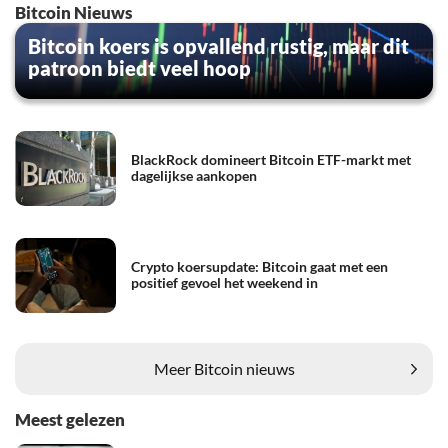
Bitcoin Nieuws
Bitcoin koers is opvallend rustig, maar dit
patroon biedt veel hoop
BlackRock domineert Bitcoin ETF-markt met
dagelijkse aankopen
Crypto koersupdate: Bitcoin gaat met een
positief gevoel het weekend in
Meer Bitcoin nieuws
Meest gelezen