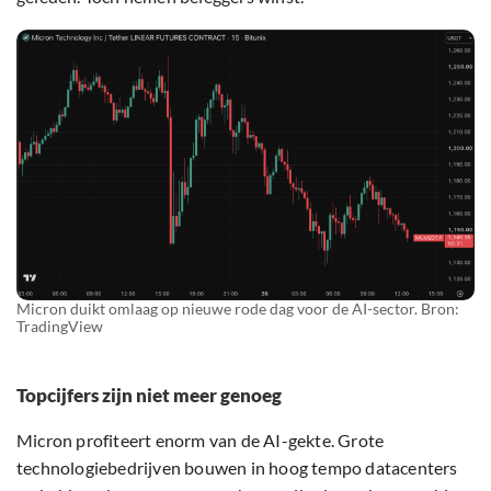
Micron duikt omlaag op nieuwe rode dag voor de AI-sector. Bron:
TradingView
Topcijfers zijn niet meer genoeg
Micron profiteert enorm van de AI-gekte. Grote
technologiebedrijven bouwen in hoog tempo datacenters