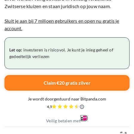
Zwitserse kluizen en staan juridisch op jouw naam.
Sluit je aan bij 7 miljoen gebruikers en open nu gratis je
account.
Let op:
investeren is risicovol. Je kunt je inleg geheel of
gedeeltelijk verliezen
Claim €20 gratis zilver
Je wordt doorgestuurd naar Bitpanda.com
4,5
Veilig betalen met