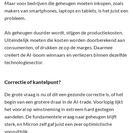
Maar voor bedrijven die geheugen moeten inkopen, zoals
makers van smartphones, laptops en tablets, is het juist een
probleem.
Als geheugen duurder wordt, stijgen de productiekosten.
Uiteindelijk moeten die kosten worden doorberekend aan
consumenten, of drukken ze op de marges. Daarmee
creëert de AI-boom winnaars en verliezers binnen dezelfde
technologiesector.
Correctie of kantelpunt?
De grote vraag is nu of dit een gezonde correctie is, of het
begin van een grotere draai in de AI-trade. Voorlopig lijkt
het vooral op winstneming in extreem hard gestegen
aandelen. De fundamentele vraag naar geheugen blijft
sterk, en Micron zelf gaf juist een zeer optimistische
vooruitblik.