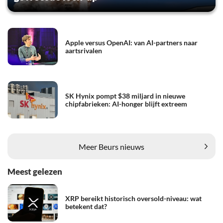
Apple versus OpenAI: van AI-partners naar
aartsrivalen
SK Hynix pompt $38 miljard in nieuwe
chipfabrieken: AI-honger blijft extreem
Meer Beurs nieuws
Meest gelezen
XRP bereikt historisch oversold-niveau: wat
betekent dat?