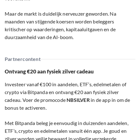
Maar de markt is duidelijk nerveuzer geworden. Na
maanden van stijgende koersen worden beleggers
kritischer op waarderingen, kapitaaluitgaven en de
duurzaamheid van de AI-boom.
Partnercontent
Ontvang €20 aan fysiek zilver cadeau
Investeer vanaf €100 in aandelen, ETF’s, edelmetalen of
crypto via Bitpanda en ontvang €20 aan fysiek zilver
cadeau. Voer de promocode
NBSILVER
in de app in om de
bonus te activeren.
Met Bitpanda beleg je eenvoudig in duizenden aandelen,
ETF’s, crypto en edelmetalen vanuit één app. Je goud en
zilver worden veilig bewaard in volledig verzekerde