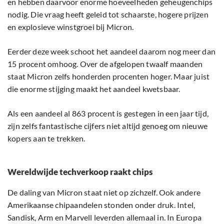
en hebben daarvoor enorme hoeveelheden geheugenchips
nodig. Die vraag heeft geleid tot schaarste, hogere prijzen
en explosieve winstgroei bij Micron.
Eerder deze week schoot het aandeel daarom nog meer dan
15 procent omhoog. Over de afgelopen twaalf maanden
staat Micron zelfs honderden procenten hoger. Maar juist
die enorme stijging maakt het aandeel kwetsbaar.
Als een aandeel al 863 procent is gestegen in een jaar tijd,
zijn zelfs fantastische cijfers niet altijd genoeg om nieuwe
kopers aan te trekken.
Wereldwijde techverkoop raakt chips
De daling van Micron staat niet op zichzelf. Ook andere
Amerikaanse chipaandelen stonden onder druk. Intel,
Sandisk, Arm en Marvell leverden allemaal in. In Europa