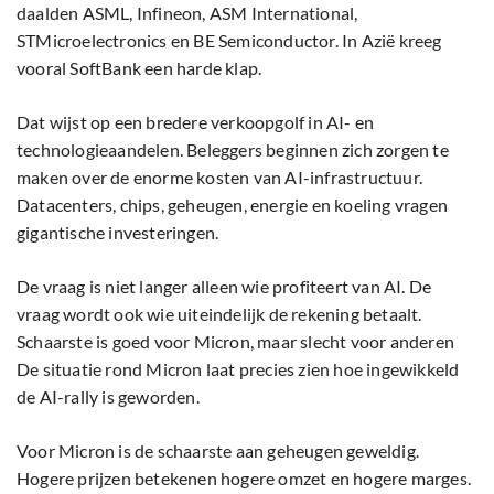
daalden ASML, Infineon, ASM International,
STMicroelectronics en BE Semiconductor. In Azië kreeg
vooral SoftBank een harde klap.
Dat wijst op een bredere verkoopgolf in AI- en
technologieaandelen. Beleggers beginnen zich zorgen te
maken over de enorme kosten van AI-infrastructuur.
Datacenters, chips, geheugen, energie en koeling vragen
gigantische investeringen.
De vraag is niet langer alleen wie profiteert van AI. De
vraag wordt ook wie uiteindelijk de rekening betaalt.
Schaarste is goed voor Micron, maar slecht voor anderen
De situatie rond Micron laat precies zien hoe ingewikkeld
de AI-rally is geworden.
Voor Micron is de schaarste aan geheugen geweldig.
Hogere prijzen betekenen hogere omzet en hogere marges.