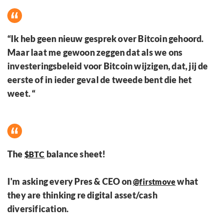
“Ik heb geen nieuw gesprek over Bitcoin gehoord.
Maar laat me gewoon zeggen dat als we ons
investeringsbeleid voor Bitcoin wijzigen, dat, jij de
eerste of in ieder geval de tweede bent die het
weet. “
The
balance sheet!
$BTC
I'm asking every Pres & CEO on
what
@firstmove
they are thinking re digital asset/cash
diversification.