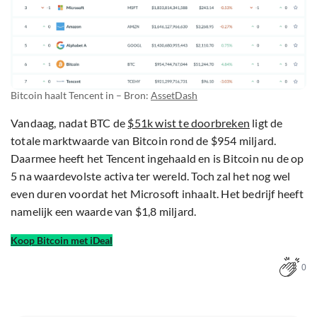
Bitcoin haalt Tencent in – Bron:
AssetDash
Vandaag, nadat BTC de
$51k wist te doorbreken
ligt de
totale marktwaarde van Bitcoin rond de $954 miljard.
Daarmee heeft het Tencent ingehaald en is Bitcoin nu de op
5 na waardevolste activa ter wereld. Toch zal het nog wel
even duren voordat het Microsoft inhaalt. Het bedrijf heeft
namelijk een waarde van $1,8 miljard.
Koop Bitcoin met iDeal
0