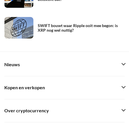
SWIFT bouwt waar Ripple ooit mee begon: is
XRP nog wel nuttig?
Nieuws
Kopen en verkopen
Over cryptocurrency