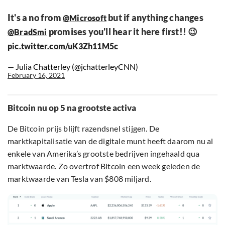
It's a no from
but if anything changes
@Microsoft
promises you'll hear it here first!! 😉
@BradSmi
pic.twitter.com/uK3Zh11M5c
— Julia Chatterley (@jchatterleyCNN)
February 16, 2021
Bitcoin nu op 5 na grootste activa
De Bitcoin prijs blijft razendsnel stijgen. De
marktkapitalisatie van de digitale munt heeft daarom nu al
enkele van Amerika’s grootste bedrijven ingehaald qua
marktwaarde. Zo overtrof Bitcoin een week geleden de
marktwaarde van Tesla van $808 miljard.