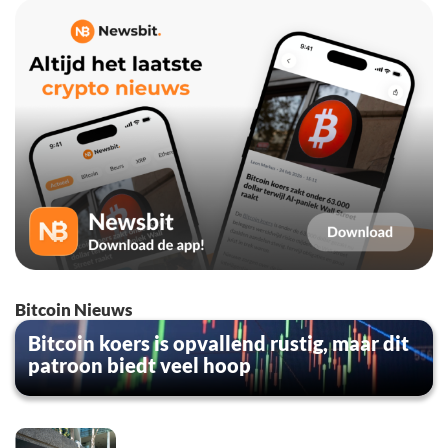
Bitcoin Nieuws
Bitcoin koers is opvallend rustig, maar dit
patroon biedt veel hoop