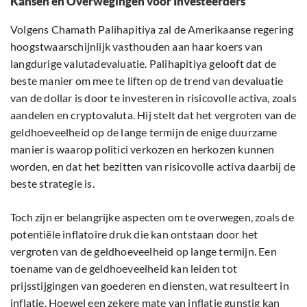
Kansen en Overwegingen voor Investeerders
Volgens Chamath Palihapitiya zal de Amerikaanse regering
hoogstwaarschijnlijk vasthouden aan haar koers van
langdurige valutadevaluatie. Palihapitiya gelooft dat de
beste manier om mee te liften op de trend van devaluatie
van de dollar is door te investeren in risicovolle activa, zoals
aandelen en cryptovaluta. Hij stelt dat het vergroten van de
geldhoeveelheid op de lange termijn de enige duurzame
manier is waarop politici verkozen en herkozen kunnen
worden, en dat het bezitten van risicovolle activa daarbij de
beste strategie is.
Toch zijn er belangrijke aspecten om te overwegen, zoals de
potentiële inflatoire druk die kan ontstaan door het
vergroten van de geldhoeveelheid op lange termijn. Een
toename van de geldhoeveelheid kan leiden tot
prijsstijgingen van goederen en diensten, wat resulteert in
inflatie. Hoewel een zekere mate van inflatie gunstig kan