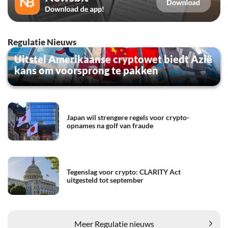
Regulatie Nieuws
Uitstel Amerikaanse cryptowet biedt Azië
kans om voorsprong te pakken
Japan wil strengere regels voor crypto-
opnames na golf van fraude
Tegenslag voor crypto: CLARITY Act
uitgesteld tot september
Meer Regulatie nieuws