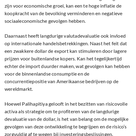
zijn voor economische groei, kan een te hoge inflatie de
koopkracht van de bevolking verminderen en negatieve
sociaaleconomische gevolgen hebben.
Daarnaast heeft langdurige valutadevaluatie ook invloed
op internationale handelsbetrekkingen. Naast het feit dat
een zwakkere dollar de export kan stimuleren door lagere
prijzen voor buitenlandse kopers. Kan het tegelijkertijd
echter de import duurder maken, wat gevolgen kan hebben
voor de binnenlandse consumptie en de
concurrentiepositie van Amerikaanse bedrijven op de
wereldmarkt.
Hoewel Palihapitiya gelooft in het bezitten van risicovolle
activa als strategie om te profiteren van de langdurige
devaluatie van de dollar, is het van belang om de mogelijke
gevolgen van deze ontwikkeling te begrijpen en de risico’s
zorgvuldig af te wegen bij investeringsbeslissingen.