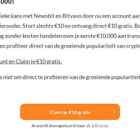
.000!
nieke kans met Newsbit en Bitvavo door nu een account aa
ieronder. Stort slechts €10 en ontvang direct €10 gratis. 
ng zonder kosten handelen over je eerste €10.000 aan trans
n profiteer direct van de groeiende populariteit van crypt
nt en Claim je €10 gratis.
 niet om direct te profiteren van de groeiende popularitei
Claim je €10 gratis
Je wordt doorgestuurd naar