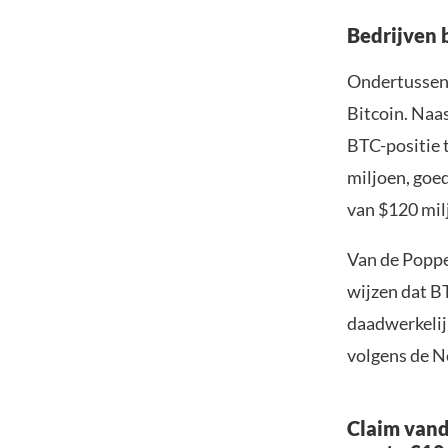
Bedrijven 
Ondertussen 
Bitcoin. Naa
BTC-positie 
miljoen, goe
van $120 mil
Van de Poppe’
wijzen dat BT
daadwerkelij
volgens de Ne
Claim vand