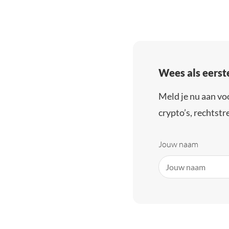
Wees als eerst
Meld je nu aan vo
crypto’s, rechtstre
Jouw naam