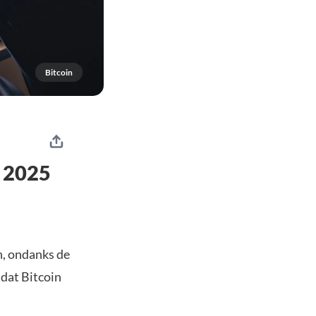
Bitcoin
n 2025
h, ondanks de
 dat Bitcoin