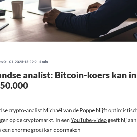
es
01-01-2025
15:29
2 - 4 min
ndse analist: Bitcoin-koers kan i
150.000
se crypto-analist Michaël van de Poppe blijft optimistisc
ngen op de cryptomarkt. In een
YouTube-video
geeft hij aan
5 een enorme groei kan doormaken.