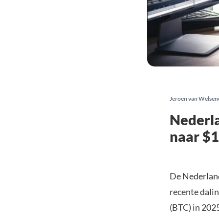
Jeroen van Welsen
Nederla
naar $
De Nederland
recente dali
(BTC) in 202