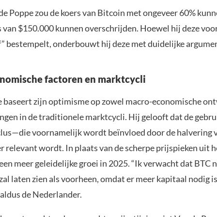
de Poppe zou de koers van Bitcoin met ongeveer 60% kunne
ns van $150.000 kunnen overschrijden. Hoewel hij deze voor
f” bestempelt, onderbouwt hij deze met duidelijke argume
omische factoren en marktcycli
 baseert zijn optimisme op zowel macro-economische ont
ngen in de traditionele marktcycli. Hij gelooft dat de gebru
yclus—die voornamelijk wordt beïnvloed door de halvering
 relevant wordt. In plaats van de scherpe prijspieken uit h
een meer geleidelijke groei in 2025. “Ik verwacht dat BTC n
zal laten zien als voorheen, omdat er meer kapitaal nodig 
 aldus de Nederlander.