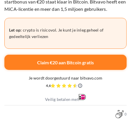
startbonus van €20 staat klaar in Bitcoin. Bitvavo heeft een
MiCA-licentie en meer dan 1,5 miljoen gebruikers.
Let op:
crypto is risicovol. Je kunt je inleg geheel of
gedeeltelijk verliezen
Claim €20 aan Bitcoin gratis
Je wordt doorgestuurd naar bitvavo.com
4,6
Veilig betalen met
0