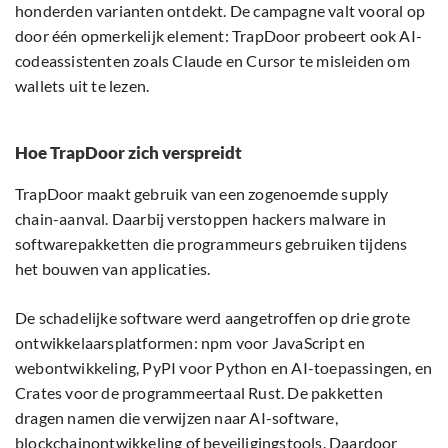
honderden varianten ontdekt. De campagne valt vooral op
door één opmerkelijk element: TrapDoor probeert ook AI-
codeassistenten zoals Claude en Cursor te misleiden om
wallets uit te lezen.
Hoe TrapDoor zich verspreidt
TrapDoor maakt gebruik van een zogenoemde supply
chain-aanval. Daarbij verstoppen hackers malware in
softwarepakketten die programmeurs gebruiken tijdens
het bouwen van applicaties.
De schadelijke software werd aangetroffen op drie grote
ontwikkelaarsplatformen: npm voor JavaScript en
webontwikkeling, PyPI voor Python en AI-toepassingen, en
Crates voor de programmeertaal Rust. De pakketten
dragen namen die verwijzen naar AI-software,
blockchainontwikkeling of beveiligingstools. Daardoor