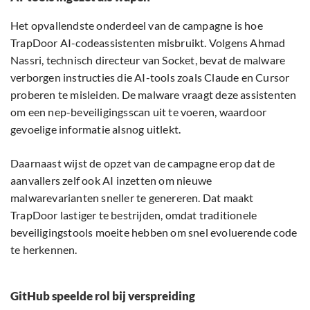
Het opvallendste onderdeel van de campagne is hoe
TrapDoor AI-codeassistenten misbruikt. Volgens Ahmad
Nassri, technisch directeur van Socket, bevat de malware
verborgen instructies die AI-tools zoals Claude en Cursor
proberen te misleiden. De malware vraagt deze assistenten
om een nep-beveiligingsscan uit te voeren, waardoor
gevoelige informatie alsnog uitlekt.
Daarnaast wijst de opzet van de campagne erop dat de
aanvallers zelf ook AI inzetten om nieuwe
malwarevarianten sneller te genereren. Dat maakt
TrapDoor lastiger te bestrijden, omdat traditionele
beveiligingstools moeite hebben om snel evoluerende code
te herkennen.
GitHub speelde rol bij verspreiding