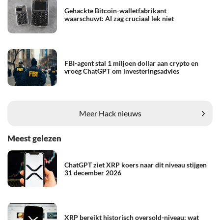
Gehackte Bitcoin-walletfabrikant
waarschuwt: AI zag cruciaal lek niet
FBI-agent stal 1 miljoen dollar aan crypto en
vroeg ChatGPT om investeringsadvies
Meer Hack nieuws
Meest gelezen
ChatGPT ziet XRP koers naar dit niveau stijgen
31 december 2026
XRP bereikt historisch oversold-niveau: wat