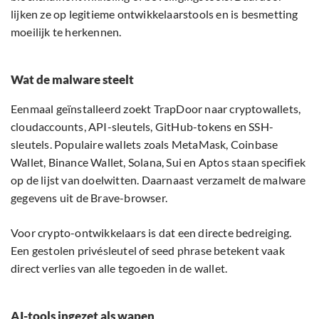
lijken ze op legitieme ontwikkelaarstools en is besmetting
moeilijk te herkennen.
Wat de malware steelt
Eenmaal geïnstalleerd zoekt TrapDoor naar cryptowallets,
cloudaccounts, API-sleutels, GitHub-tokens en SSH-
sleutels. Populaire wallets zoals MetaMask, Coinbase
Wallet, Binance Wallet, Solana, Sui en Aptos staan specifiek
op de lijst van doelwitten. Daarnaast verzamelt de malware
gegevens uit de Brave-browser.
Voor crypto-ontwikkelaars is dat een directe bedreiging.
Een gestolen privésleutel of seed phrase betekent vaak
direct verlies van alle tegoeden in de wallet.
AI-tools ingezet als wapen