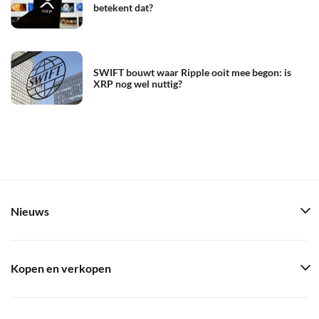
betekent dat?
SWIFT bouwt waar Ripple ooit mee begon: is
XRP nog wel nuttig?
Nieuws
Kopen en verkopen