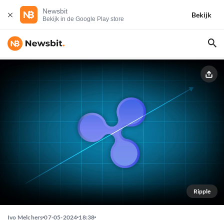
Newsbit
Bekijk
Bekijk in de Google Play store
Ripple
Ivo Melchers
07-05-2024
18:38