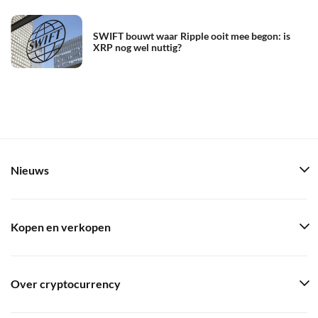
SWIFT bouwt waar Ripple ooit mee begon: is
XRP nog wel nuttig?
Nieuws
Kopen en verkopen
Over cryptocurrency