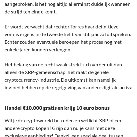
aangebroken, is het nog altijd allerminst duidelijk wanneer
de strijd ten einde komt.
Er wordt verwacht dat rechter Torres haar definitieve
vonnis ergens in de tweede helft van dit jaar zal uitspreken.
Echter zouden eventuele beroepen het proces nog met
enkele jaren kunnen verlengen.
Het belang van de rechtszaak strekt zich verder uit dan
alleen de XRP-gemeenschap; het raakt de gehele
cryptocurrency-industrie. De uitkomst kan namelijk
invloed hebben op de regelgeving van andere digitale activa
Handel €10.000 gratis en krijg 10 euro bonus
Wil je de cryptowereld betreden en wellicht XRP of een
andere crypto kopen? Grijp dan nu je kans met deze
exclusieve aanbieding! Dankzij een speciale deal tussen