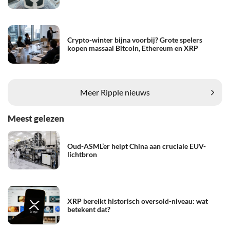
Crypto-winter bijna voorbij? Grote spelers
kopen massaal Bitcoin, Ethereum en XRP
Meer Ripple nieuws
Meest gelezen
Oud-ASML’er helpt China aan cruciale EUV-
lichtbron
XRP bereikt historisch oversold-niveau: wat
betekent dat?