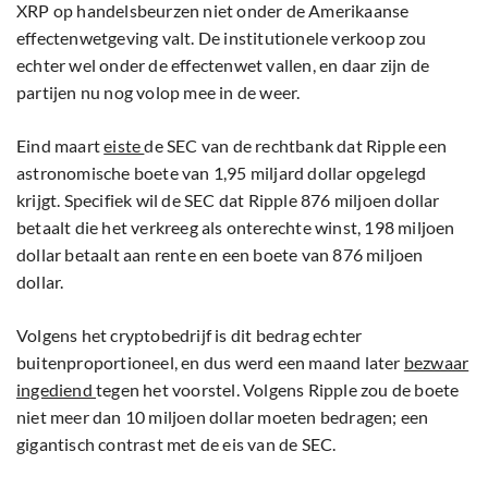
XRP op handelsbeurzen niet onder de Amerikaanse
effectenwetgeving valt. De institutionele verkoop zou
echter wel onder de effectenwet vallen, en daar zijn de
partijen nu nog volop mee in de weer.
Eind maart
eiste
de SEC van de rechtbank dat Ripple een
astronomische boete van 1,95 miljard dollar opgelegd
krijgt. Specifiek wil de SEC dat Ripple 876 miljoen dollar
betaalt die het verkreeg als onterechte winst, 198 miljoen
dollar betaalt aan rente en een boete van 876 miljoen
dollar.
Volgens het cryptobedrijf is dit bedrag echter
buitenproportioneel, en dus werd een maand later
bezwaar
ingediend
tegen het voorstel. Volgens Ripple zou de boete
niet meer dan 10 miljoen dollar moeten bedragen; een
gigantisch contrast met de eis van de SEC.