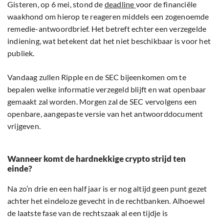
Gisteren, op 6 mei, stond de
deadline
voor de financiële
waakhond om hierop te reageren middels een zogenoemde
remedie-antwoordbrief. Het betreft echter een verzegelde
indiening, wat betekent dat het niet beschikbaar is voor het
publiek.
Vandaag zullen Ripple en de SEC bijeenkomen om te
bepalen welke informatie verzegeld blijft en wat openbaar
gemaakt zal worden. Morgen zal de SEC vervolgens een
openbare, aangepaste versie van het antwoorddocument
vrijgeven.
Wanneer komt de hardnekkige crypto strijd ten
einde?
Na zo’n drie en een half jaar is er nog altijd geen punt gezet
achter het eindeloze gevecht in de rechtbanken. Alhoewel
de laatste fase van de rechtszaak al een tijdje is