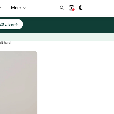
Meer
20 zilver
lt hard