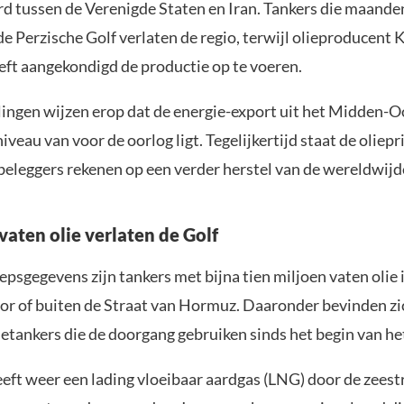
d tussen de Verenigde Staten en Iran. Tankers die maande
de Perzische Golf verlaten de regio, terwijl olieproducent
eft aangekondigd de productie op te voeren.
ingen wijzen erop dat de energie-export uit het Midden-
niveau van voor de oorlog ligt. Tegelijkertijd staat de oliepr
beleggers rekenen op een verder herstel van de wereldwijd
vaten olie verlaten de Golf
epsgegevens zijn tankers met bijna tien miljoen vaten olie
r of buiten de Straat van Hormuz. Daaronder bevinden zi
etankers die de doorgang gebruiken sinds het begin van het
eft weer een lading vloeibaar aardgas (LNG) door de zeest