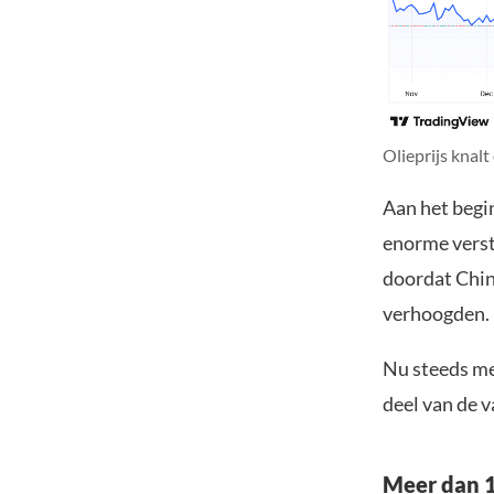
Olieprijs knal
Aan het begi
enorme verst
doordat Chin
verhoogden.
Nu steeds me
deel van de v
Meer dan 1