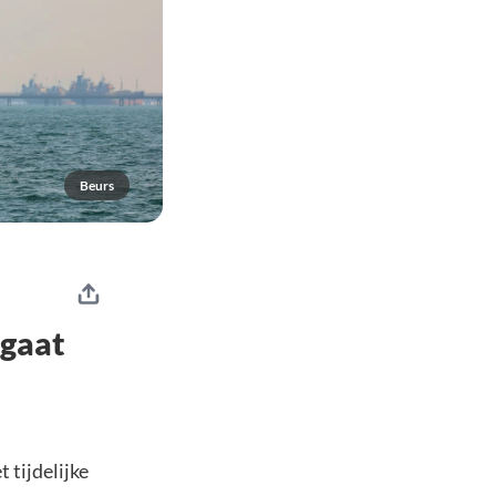
Beurs
 gaat
 tijdelijke