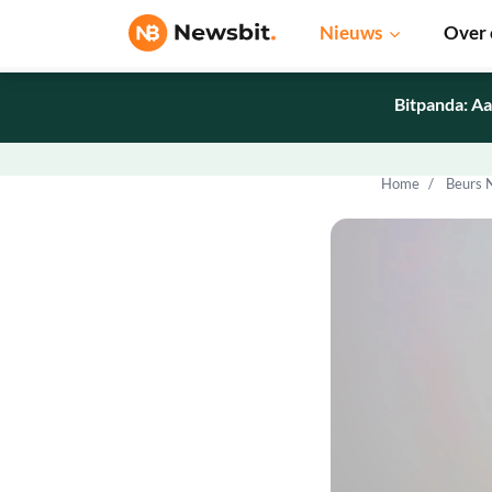
Nieuws
Over 
Bitpanda: Aa
Home
Beurs 