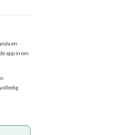
panda en
 de app in om
en
volledig