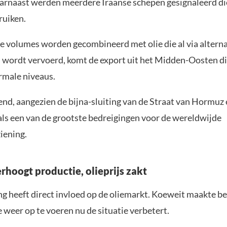
arnaast werden meerdere Iraanse schepen gesignaleerd di
ruiken.
 volumes worden gecombineerd met olie die al via altern
n wordt vervoerd, komt de export uit het Midden-Oosten di
rmale niveaus.
end, aangezien de bijna-sluiting van de Straat van Hormuz
als een van de grootste bedreigingen voor de wereldwijde
iening.
rhoogt productie, olieprijs zakt
g heeft direct invloed op de oliemarkt. Koeweit maakte b
 weer op te voeren nu de situatie verbetert.