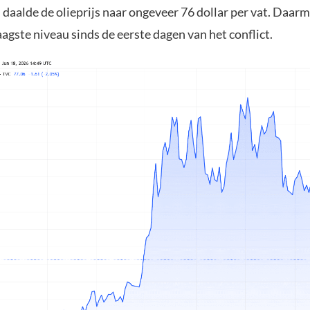
daalde de olieprijs naar ongeveer 76 dollar per vat. Daarm
laagste niveau sinds de eerste dagen van het conflict.