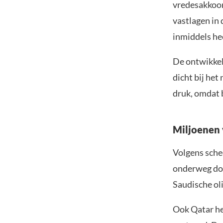
vredesakkoor
vastlagen in 
inmiddels he
De ontwikkel
dicht bij het 
druk, omdat 
Miljoenen 
Volgens sche
onderweg doo
Saudische oli
Ook Qatar he