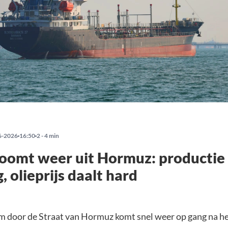
6-2026
16:50
2 - 4 min
roomt weer uit Hormuz: productie
 olieprijs daalt hard
m door de Straat van Hormuz komt snel weer op gang na het