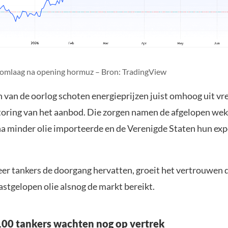
t omlaag na opening hormuz – Bron: TradingView
n van de oorlog schoten energieprijzen juist omhoog uit vr
oring van het aanbod. Die zorgen namen de afgelopen weke
a minder olie importeerde en de Verenigde Staten hun exp
er tankers de doorgang hervatten, groeit het vertrouwen 
astgelopen olie alsnog de markt bereikt.
00 tankers wachten nog op vertrek