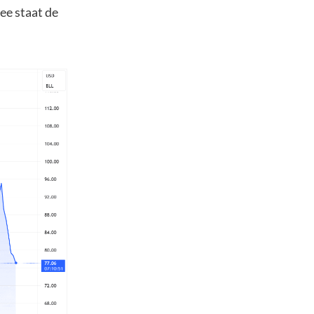
ee staat de