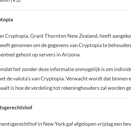
ptopia
an Cryptopia, Grant Thornton New Zealand, heeft aangeko
heeft genomen om de gegevens van Cryptopia te behouden
teel gehost op servers in Arizona.
omdat het zonder deze informatie onmogelijk is om individ
 met de valuta’s van Cryptopia. Verwacht wordt dat binnen 
alt is hoe de verdeling tot rekeninghouders zal worden g
ntsgerechtshof
ementsgerechthof in New York gaf afgelopen vrijdag een bev