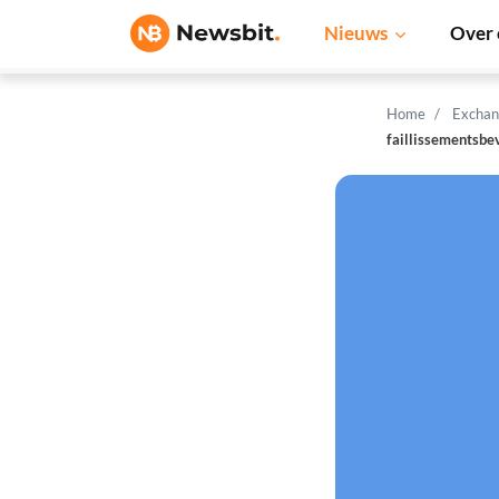
Nieuws
Over 
Home
Exchan
faillissementsbev