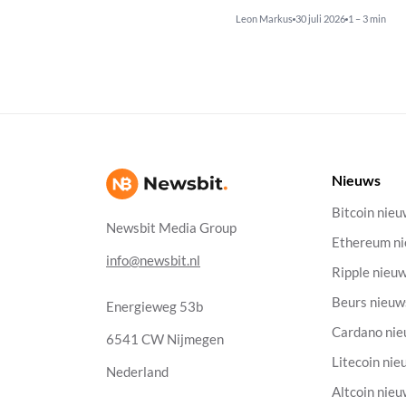
Leon Markus
30 juli 2026
1 – 3 min
Nieuws
Bitcoin nie
Newsbit Media Group
Ethereum n
info@newsbit.nl
Ripple nieu
Beurs nieuw
Energieweg 53b
Cardano ni
6541 CW Nijmegen
Litecoin nie
Nederland
Altcoin nie