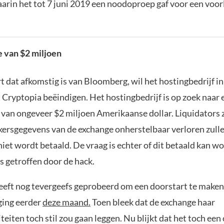
arin het tot 7 juni 2019 een noodoproep gaf voor een voor
 van $2 miljoen
t dat afkomstig is van Bloomberg, wil het hostingbedrijf i
 Cryptopia beëindigen. Het hostingbedrijf is op zoek naar 
van ongeveer $2 miljoen Amerikaanse dollar. Liquidators z
ikersgegevens van de exchange onherstelbaar verloren zull
iet wordt betaald. De vraag is echter of dit betaald kan w
s getroffen door de hack.
heeft nog tevergeefs geprobeerd om een doorstart te maken,
 ging eerder
deze maand.
Toen bleek dat de exchange haar
iteiten toch stil zou gaan leggen. Nu blijkt dat het toch ee