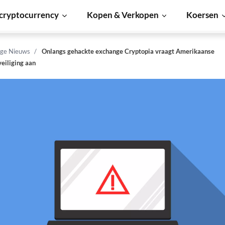
cryptocurrency
Kopen & Verkopen
Koersen
ge Nieuws
Onlangs gehackte exchange Cryptopia vraagt Amerikaanse
eiliging aan