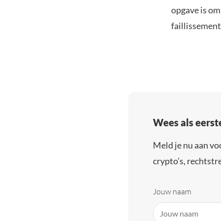
opgave is om 
faillissemen
Wees als eerst
Meld je nu aan vo
crypto’s, rechtstre
Jouw naam