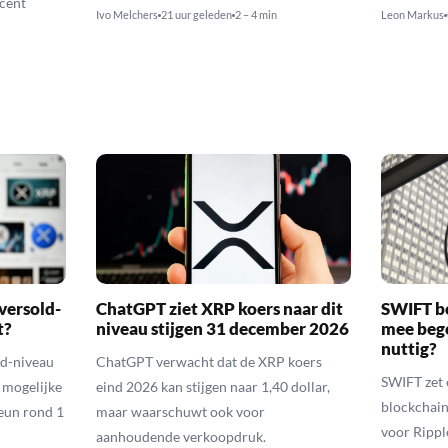
cent
Ivo Melchers
21 uur geleden
2 – 4 min
Leon Markus
versold-
ChatGPT ziet XRP koers naar dit
SWIFT b
t?
niveau stijgen 31 december 2026
mee bego
nuttig?
ld-niveau
ChatGPT verwacht dat de XRP koers
SWIFT zet 
n mogelijke
eind 2026 kan stijgen naar 1,40 dollar,
blockchain
eun rond 1
maar waarschuwt ook voor
voor Rippl
aanhoudende verkoopdruk.