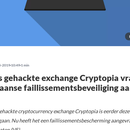
5-2019
10:49
1 min
 gehackte exchange Cryptopia vr
anse faillissementsbeveiliging a
ehackte cryptocurrency exchange Cryptopia is eerder deze
egaan. Nu heeft het een faillissementsbescherming aangevr
aten (VS).