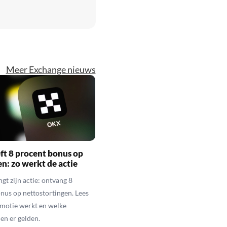
Meer Exchange nieuws
t 8 procent bonus op
en: zo werkt de actie
gt zijn actie: ontvang 8
nus op nettostortingen. Lees
motie werkt en welke
n er gelden.