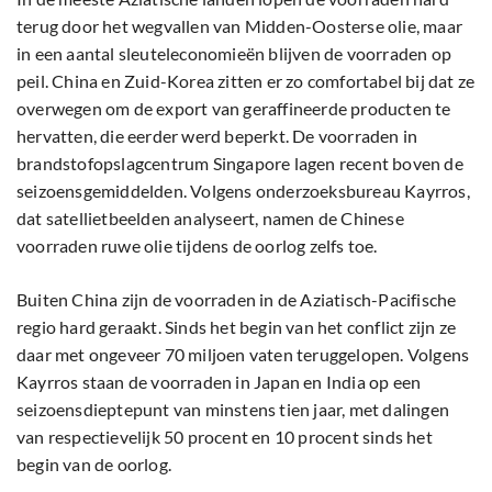
terug door het wegvallen van Midden-Oosterse olie, maar
in een aantal sleuteleconomieën blijven de voorraden op
peil. China en Zuid-Korea zitten er zo comfortabel bij dat ze
overwegen om de export van geraffineerde producten te
hervatten, die eerder werd beperkt. De voorraden in
brandstofopslagcentrum Singapore lagen recent boven de
seizoensgemiddelden. Volgens onderzoeksbureau Kayrros,
dat satellietbeelden analyseert, namen de Chinese
voorraden ruwe olie tijdens de oorlog zelfs toe.
Buiten China zijn de voorraden in de Aziatisch-Pacifische
regio hard geraakt. Sinds het begin van het conflict zijn ze
daar met ongeveer 70 miljoen vaten teruggelopen. Volgens
Kayrros staan de voorraden in Japan en India op een
seizoensdieptepunt van minstens tien jaar, met dalingen
van respectievelijk 50 procent en 10 procent sinds het
begin van de oorlog.