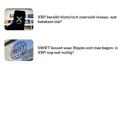
XRP bereikt historisch oversold-niveau: wat
betekent dat?
SWIFT bouwt waar Ripple ooit mee begon: is
XRP nog wel nuttig?