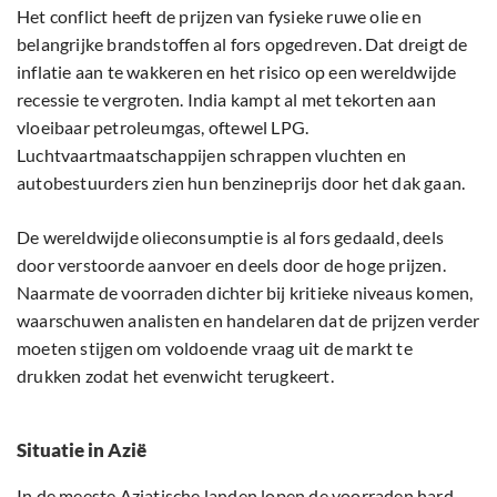
Het conflict heeft de prijzen van fysieke ruwe olie en
belangrijke brandstoffen al fors opgedreven. Dat dreigt de
inflatie aan te wakkeren en het risico op een wereldwijde
recessie te vergroten. India kampt al met tekorten aan
vloeibaar petroleumgas, oftewel LPG.
Luchtvaartmaatschappijen schrappen vluchten en
autobestuurders zien hun benzineprijs door het dak gaan.
De wereldwijde olieconsumptie is al fors gedaald, deels
door verstoorde aanvoer en deels door de hoge prijzen.
Naarmate de voorraden dichter bij kritieke niveaus komen,
waarschuwen analisten en handelaren dat de prijzen verder
moeten stijgen om voldoende vraag uit de markt te
drukken zodat het evenwicht terugkeert.
Situatie in Azië
In de meeste Aziatische landen lopen de voorraden hard