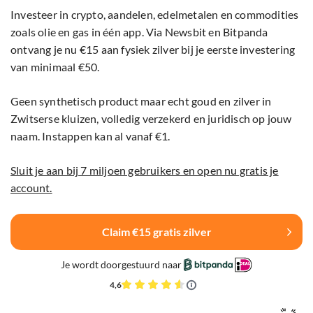
Investeer in crypto, aandelen, edelmetalen en commodities
zoals olie en gas in één app. Via Newsbit en Bitpanda
ontvang je nu €15 aan fysiek zilver bij je eerste investering
van minimaal €50.
Geen synthetisch product maar echt goud en zilver in
Zwitserse kluizen, volledig verzekerd en juridisch op jouw
naam. Instappen kan al vanaf €1.
Sluit je aan bij 7 miljoen gebruikers en open nu gratis je
account.
Claim €15 gratis zilver
Je wordt doorgestuurd naar
4,6