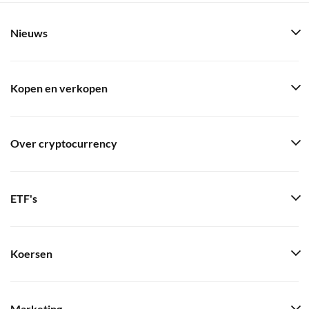
Nieuws
Kopen en verkopen
Over cryptocurrency
ETF's
Koersen