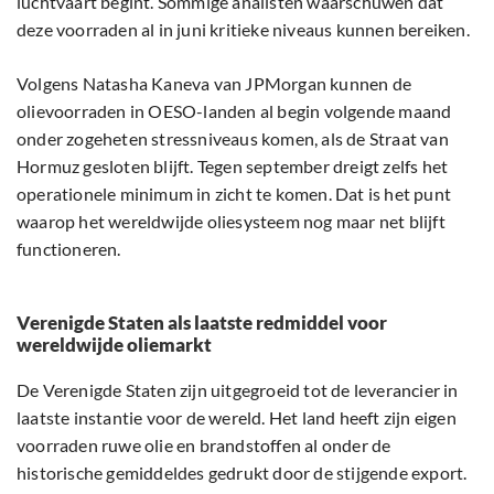
luchtvaart begint. Sommige analisten waarschuwen dat
deze voorraden al in juni kritieke niveaus kunnen bereiken.
Volgens Natasha Kaneva van JPMorgan kunnen de
olievoorraden in OESO-landen al begin volgende maand
onder zogeheten stressniveaus komen, als de Straat van
Hormuz gesloten blijft. Tegen september dreigt zelfs het
operationele minimum in zicht te komen. Dat is het punt
waarop het wereldwijde oliesysteem nog maar net blijft
functioneren.
Verenigde Staten als laatste redmiddel voor
wereldwijde oliemarkt
De Verenigde Staten zijn uitgegroeid tot de leverancier in
laatste instantie voor de wereld. Het land heeft zijn eigen
voorraden ruwe olie en brandstoffen al onder de
historische gemiddeldes gedrukt door de stijgende export.