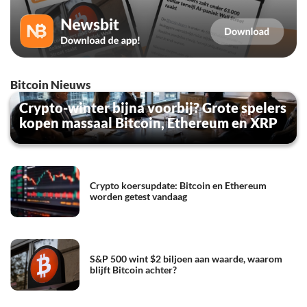
Bitcoin Nieuws
Crypto-winter bijna voorbij? Grote spelers
kopen massaal Bitcoin, Ethereum en XRP
Crypto koersupdate: Bitcoin en Ethereum
worden getest vandaag
S&P 500 wint $2 biljoen aan waarde, waarom
blijft Bitcoin achter?