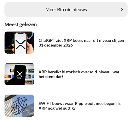
Meer Bitcoin nieuws
Meest gelezen
ChatGPT ziet XRP koers naar dit niveau stijgen
31 december 2026
XRP bereikt historisch oversold-niveau: wat
betekent dat?
SWIFT bouwt waar Ripple ooit mee begon: is
XRP nog wel nuttig?