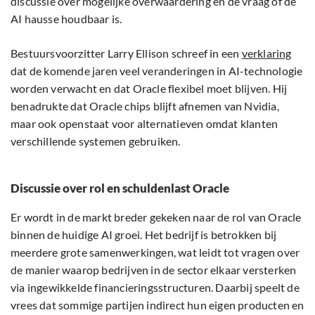
discussie over mogelijke overwaardering en de vraag of de
AI hausse houdbaar is.
Bestuursvoorzitter Larry Ellison schreef in een
verklaring
dat de komende jaren veel veranderingen in AI-technologie
worden verwacht en dat Oracle flexibel moet blijven. Hij
benadrukte dat Oracle chips blijft afnemen van Nvidia,
maar ook openstaat voor alternatieven omdat klanten
verschillende systemen gebruiken.
Discussie over rol en schuldenlast Oracle
Er wordt in de markt breder gekeken naar de rol van Oracle
binnen de huidige AI groei. Het bedrijf is betrokken bij
meerdere grote samenwerkingen, wat leidt tot vragen over
de manier waarop bedrijven in de sector elkaar versterken
via ingewikkelde financieringsstructuren. Daarbij speelt de
vrees dat sommige partijen indirect hun eigen producten en