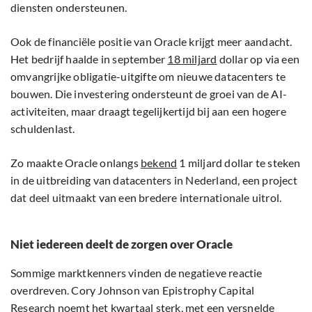
diensten ondersteunen.
Ook de financiële positie van Oracle krijgt meer aandacht.
Het bedrijf haalde in september
18 miljard
dollar op via een
omvangrijke obligatie-uitgifte om nieuwe datacenters te
bouwen. Die investering ondersteunt de groei van de AI-
activiteiten, maar draagt tegelijkertijd bij aan een hogere
schuldenlast.
Zo maakte Oracle onlangs
bekend
1 miljard dollar te steken
in de uitbreiding van datacenters in Nederland, een project
dat deel uitmaakt van een bredere internationale uitrol.
Niet iedereen deelt de zorgen over Oracle
Sommige marktkenners vinden de negatieve reactie
overdreven. Cory Johnson van Epistrophy Capital
Research
noemt
het kwartaal sterk, met een versnelde