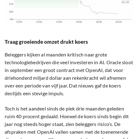
Traag groeiende omzet drukt koers
Beleggers kijken al maanden kritisch naar grote
technologiebedrijven die veel investeren in AI. Oracle sloot
in september een groot contract met OpenAI, dat voor
driehonderd miljard dollar aan rekenkracht wil afnemen
over een periode van vijf jaar. Dat nieuws gaf de koers
destijds een stevige impuls.
Toch is het aandeel sinds de piek drie maanden geleden
ruim 40 procent gedaald. Hoewel de koers sinds begin dit
jaar nog steeds hoger staat, zien beleggers risico’s. De
afspraken met OpenAI vallen samen met de toenemende