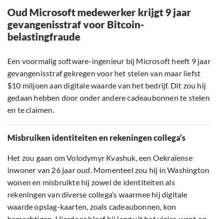
Oud Microsoft medewerker krijgt 9 jaar
gevangenisstraf voor Bitcoin-
belastingfraude
Een voormalig software-ingenieur bij Microsoft heeft 9 jaar
gevangenisstraf gekregen voor het stelen van maar liefst
$10 miljoen aan digitale waarde van het bedrijf. Dit zou hij
gedaan hebben door onder andere cadeaubonnen te stelen
en te claimen.
Misbruiken identiteiten en rekeningen collega’s
Het zou gaan om Volodymyr Kvashuk, een Oekraïense
inwoner van 26 jaar oud. Momenteel zou hij in Washington
wonen en misbruikte hij zowel de identiteiten als
rekeningen van diverse collega’s waarmee hij digitale
waarde opslag-kaarten, zoals cadeaubonnen, kon
bemachtigen. Hierdoor bleef hij lang uit het vizier, want op