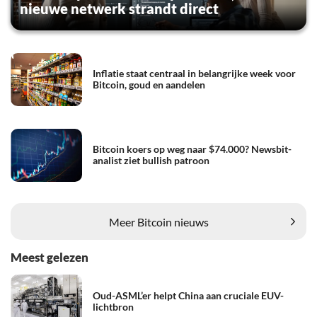
nieuwe netwerk strandt direct
Inflatie staat centraal in belangrijke week voor
Bitcoin, goud en aandelen
Bitcoin koers op weg naar $74.000? Newsbit-
analist ziet bullish patroon
Meer Bitcoin nieuws
Meest gelezen
Oud-ASML’er helpt China aan cruciale EUV-
lichtbron