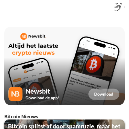
0
Bitcoin Nieuws
Bitcoin splitst af door spamruzie, maar het