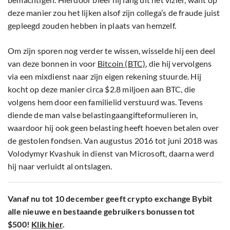
deze manier zou het lijken alsof zijn collega’s de fraude juist
gepleegd zouden hebben in plaats van hemzelf.
Om zijn sporen nog verder te wissen, wisselde hij een deel
van deze bonnen in voor
Bitcoin (BTC)
, die hij vervolgens
via een mixdienst naar zijn eigen rekening stuurde. Hij
kocht op deze manier circa $2.8 miljoen aan BTC, die
volgens hem door een familielid verstuurd was. Tevens
diende de man valse belastingaangifteformulieren in,
waardoor hij ook geen belasting heeft hoeven betalen over
de gestolen fondsen. Van augustus 2016 tot juni 2018 was
Volodymyr Kvashuk in dienst van Microsoft, daarna werd
hij naar verluidt al ontslagen.
Vanaf nu tot 10 december geeft crypto exchange Bybit
alle nieuwe en bestaande gebruikers bonussen tot
$500!
Klik hier
.