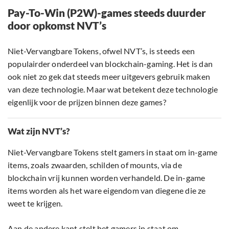
Pay-To-Win (P2W)-games steeds duurder
door opkomst NVT’s
Niet-Vervangbare Tokens, ofwel NVT’s, is steeds een
populairder onderdeel van blockchain-gaming. Het is dan
ook niet zo gek dat steeds meer uitgevers gebruik maken
van deze technologie. Maar wat betekent deze technologie
eigenlijk voor de prijzen binnen deze games?
Wat zijn NVT’s?
Niet-Vervangbare Tokens stelt gamers in staat om in-game
items, zoals zwaarden, schilden of mounts, via de
blockchain vrij kunnen worden verhandeld. De in-game
items worden als het ware eigendom van diegene die ze
weet te krijgen.
Aan de andere kant stelt het gamers in staat om