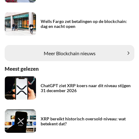
Wells Fargo zet betalingen op de blockchain:
dag en nacht open
Meer Blockchain nieuws
Meest gelezen
ChatGPT ziet XRP koers naar dit niveau stijgen
31 december 2026
XRP bereikt historisch oversold-niveau: wat
betekent dat?