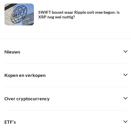
SWIFT bouwt waar Ripple ooit mee begon: is
XRP nog wel nuttig?
Nieuws
Kopen en verkopen
Over cryptocurrency
ETF's