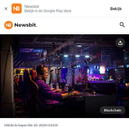
Newsbit
Bekijk
Bekijk in de Google Play store
Blockchain
Hidde Scheper
06-10-2020
14:03