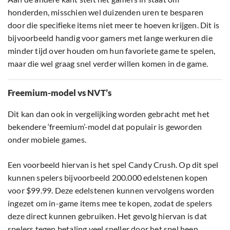
honderden, misschien wel duizenden uren te besparen
door die specifieke items niet meer te hoeven krijgen. Dit is
bijvoorbeeld handig voor gamers met lange werkuren die
minder tijd over houden om hun favoriete game te spelen,
maar die wel graag snel verder willen komen in de game.
Freemium-model vs NVT’s
Dit kan dan ook in vergelijking worden gebracht met het
bekendere ‘freemium’-model dat populair is geworden
onder mobiele games.
Een voorbeeld hiervan is het spel Candy Crush. Op dit spel
kunnen spelers bijvoorbeeld 200.000 edelstenen kopen
voor $99.99. Deze edelstenen kunnen vervolgens worden
ingezet om in-game items mee te kopen, zodat de spelers
deze direct kunnen gebruiken. Het gevolg hiervan is dat
spelers tegen betaling veel sneller door het spel heen