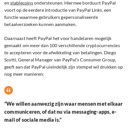
en
stablecoins
ondersteunen. Hiermee borduurt PayPal
voort op de eerdere introductie van PayPal Links, een
functie waarmee gebruikers gepersonaliseerde
betaalverzoeken kunnen aanmaken.
Daarnaast heeft PayPal het voor handelaren mogelijk
gemaakt om meer dan 100 verschillende cryptocurrencies
te accepteren voor de afwikkeling van betalingen. Diego
Scotti, General Manager van PayPal’s Consumer Group,
geeft aan dat PayPal uieindelijk zijn stempel wil drukken op
nog meer manieren:
“We willen aanwezig zijn waar mensen met elkaar
communiceren, of dat nu via messaging-apps, e-
mail of sociale media is.”