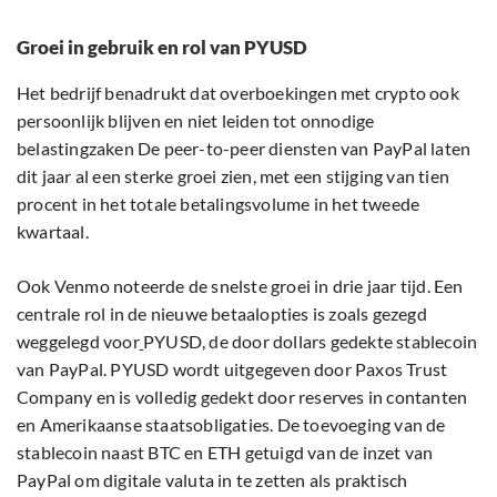
Groei in gebruik en rol van PYUSD
Het bedrijf benadrukt dat overboekingen met crypto ook
persoonlijk blijven en niet leiden tot onnodige
belastingzaken De peer-to-peer diensten van PayPal laten
dit jaar al een sterke groei zien, met een stijging van tien
procent in het totale betalingsvolume in het tweede
kwartaal.
Ook Venmo noteerde de snelste groei in drie jaar tijd. Een
centrale rol in de nieuwe betaalopties is zoals gezegd
weggelegd voor
PYUSD, de door dollars gedekte stablecoin
van PayPal. PYUSD wordt uitgegeven door Paxos Trust
Company en is volledig gedekt door reserves in contanten
en Amerikaanse staatsobligaties. De toevoeging van de
stablecoin naast BTC en ETH getuigd van de inzet van
PayPal om digitale valuta in te zetten als praktisch