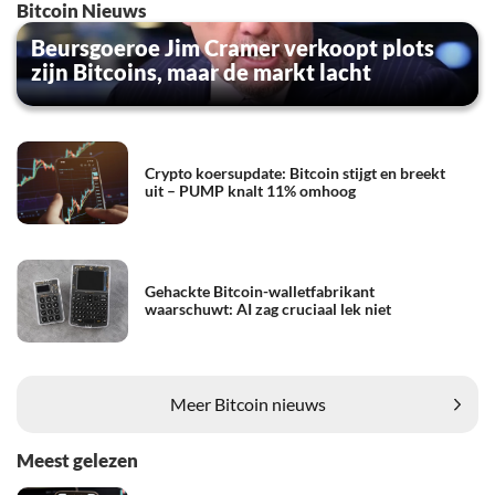
Bitcoin Nieuws
Beursgoeroe Jim Cramer verkoopt plots
zijn Bitcoins, maar de markt lacht
Crypto koersupdate: Bitcoin stijgt en breekt
uit – PUMP knalt 11% omhoog
Gehackte Bitcoin-walletfabrikant
waarschuwt: AI zag cruciaal lek niet
Meer Bitcoin nieuws
Meest gelezen