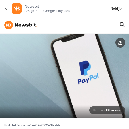
Newsbit
Bekijk
Bekijk in de Google Play store
Bitcoin, Ethereum
Erik Juffermans
16-09-2025
06:44