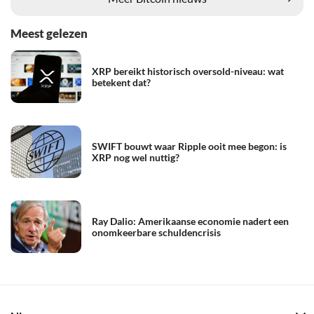
Meest gelezen
XRP bereikt historisch oversold-niveau: wat
betekent dat?
SWIFT bouwt waar Ripple ooit mee begon: is
XRP nog wel nuttig?
Ray Dalio: Amerikaanse economie nadert een
onomkeerbare schuldencrisis