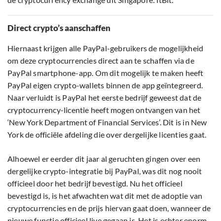
Direct crypto’s aanschaffen
Hiernaast krijgen alle PayPal-gebruikers de mogelijkheid
om deze cryptocurrencies direct aan te schaffen via de
PayPal smartphone-app. Om dit mogelijk te maken heeft
PayPal eigen crypto-wallets binnen de app geïntegreerd.
Naar verluidt is PayPal het eerste bedrijf geweest dat de
cryptocurrency-licentie heeft mogen ontvangen van het
‘New York Department of Financial Services’. Dit is in New
York de officiële afdeling die over dergelijke licenties gaat.
Alhoewel er eerder dit jaar al geruchten gingen over een
dergelijke crypto-integratie bij PayPal, was dit nog nooit
officieel door het bedrijf bevestigd. Nu het officieel
bevestigd is, is het afwachten wat dit met de adoptie van
cryptocurrencies en de prijs hiervan gaat doen, wanneer de
nieuwe functie officieel live gegaan is. Het is echter enorm