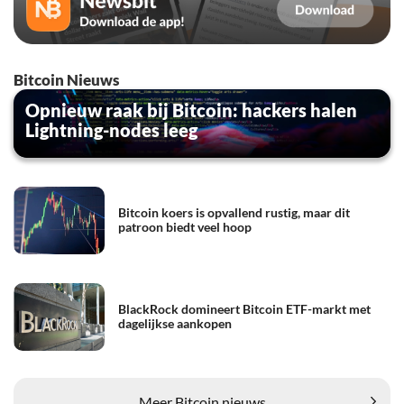
Bitcoin Nieuws
Opnieuw raak bij Bitcoin: hackers halen
Lightning-nodes leeg
Bitcoin koers is opvallend rustig, maar dit
patroon biedt veel hoop
BlackRock domineert Bitcoin ETF-markt met
dagelijkse aankopen
Meer Bitcoin nieuws