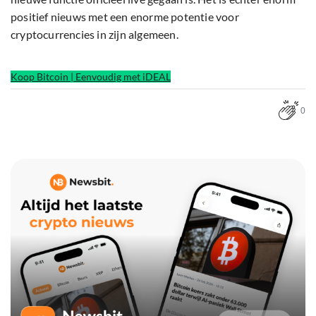
positief nieuws met een enorme potentie voor
cryptocurrencies in zijn algemeen.
Koop Bitcoin | Eenvoudig met iDEAL
0