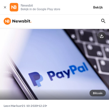
Newsbit
Bekijk
Bekijk in de Google Play store
Bitcoin
Leon Markus
21-10-2020
12:23