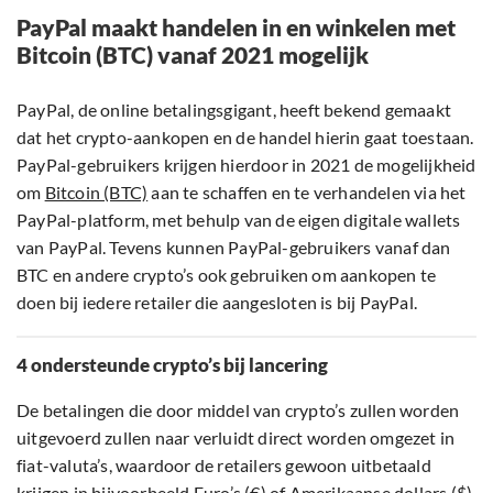
PayPal maakt handelen in en winkelen met
Bitcoin (BTC) vanaf 2021 mogelijk
PayPal, de online betalingsgigant, heeft bekend gemaakt
dat het crypto-aankopen en de handel hierin gaat toestaan.
PayPal-gebruikers krijgen hierdoor in 2021 de mogelijkheid
om
Bitcoin (BTC)
aan te schaffen en te verhandelen via het
PayPal-platform, met behulp van de eigen digitale wallets
van PayPal. Tevens kunnen PayPal-gebruikers vanaf dan
BTC en andere crypto’s ook gebruiken om aankopen te
doen bij iedere retailer die aangesloten is bij PayPal.
4 ondersteunde crypto’s bij lancering
De betalingen die door middel van crypto’s zullen worden
uitgevoerd zullen naar verluidt direct worden omgezet in
fiat-valuta’s, waardoor de retailers gewoon uitbetaald
krijgen in bijvoorbeeld Euro’s (€) of Amerikaanse dollars ($),