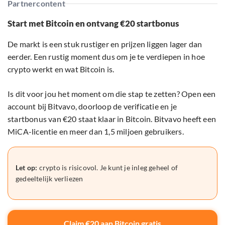
Partnercontent
Start met Bitcoin en ontvang €20 startbonus
De markt is een stuk rustiger en prijzen liggen lager dan
eerder. Een rustig moment dus om je te verdiepen in hoe
crypto werkt en wat Bitcoin is.
Is dit voor jou het moment om die stap te zetten? Open een
account bij Bitvavo, doorloop de verificatie en je
startbonus van €20 staat klaar in Bitcoin. Bitvavo heeft een
MiCA-licentie en meer dan 1,5 miljoen gebruikers.
Let op:
crypto is risicovol. Je kunt je inleg geheel of
gedeeltelijk verliezen
Claim €20 aan Bitcoin gratis