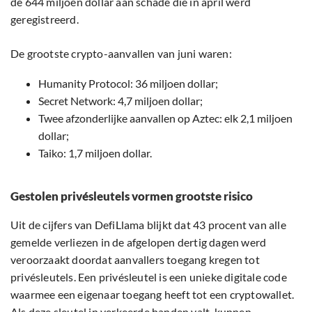
de 644 miljoen dollar aan schade die in april werd
geregistreerd.
De grootste crypto-aanvallen van juni waren:
Humanity Protocol: 36 miljoen dollar;
Secret Network: 4,7 miljoen dollar;
Twee afzonderlijke aanvallen op Aztec: elk 2,1 miljoen
dollar;
Taiko: 1,7 miljoen dollar.
Gestolen privésleutels vormen grootste risico
Uit de cijfers van DefiLlama blijkt dat 43 procent van alle
gemelde verliezen in de afgelopen dertig dagen werd
veroorzaakt doordat aanvallers toegang kregen tot
privésleutels. Een privésleutel is een unieke digitale code
waarmee een eigenaar toegang heeft tot een cryptowallet.
Als deze sleutel in verkeerde handen valt, kunnen