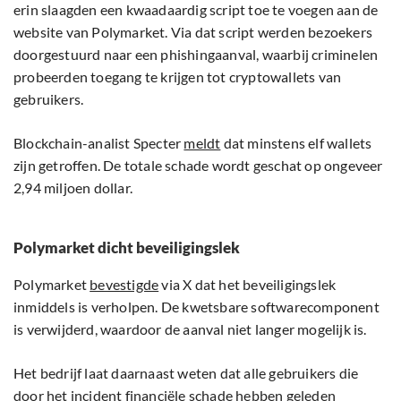
erin slaagden een kwaadaardig script toe te voegen aan de
website van Polymarket. Via dat script werden bezoekers
doorgestuurd naar een phishingaanval, waarbij criminelen
probeerden toegang te krijgen tot cryptowallets van
gebruikers.
Blockchain-analist Specter
meldt
dat minstens elf wallets
zijn getroffen. De totale schade wordt geschat op ongeveer
2,94 miljoen dollar.
Polymarket dicht beveiligingslek
Polymarket
bevestigde
via X dat het beveiligingslek
inmiddels is verholpen. De kwetsbare softwarecomponent
is verwijderd, waardoor de aanval niet langer mogelijk is.
Het bedrijf laat daarnaast weten dat alle gebruikers die
door het incident financiële schade hebben geleden