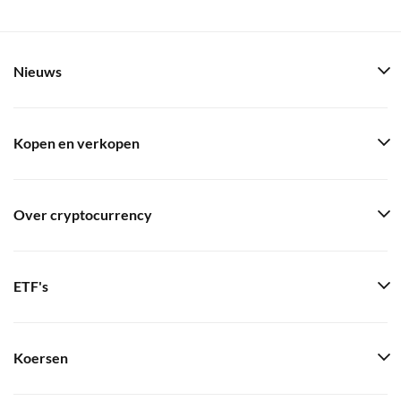
Nieuws
Kopen en verkopen
Over cryptocurrency
ETF's
Koersen