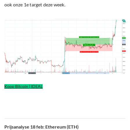
ook onze 1e target deze week.
Koop Bitcoin | IDEAL
Prijsanalyse 18 feb: Ethereum (ETH)