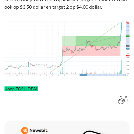
ook op $3,50 dollar en target 2 op $4,00 dollar.
Koop EOS | IDEAL
0