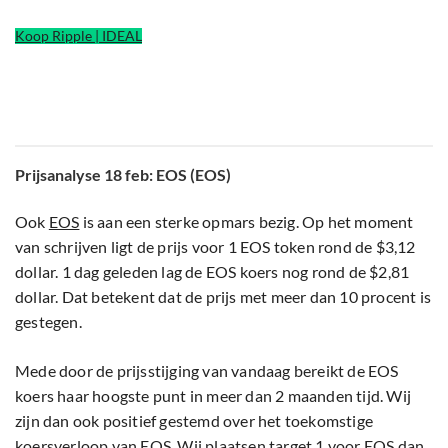
Koop Ripple | IDEAL
Prijsanalyse 18 feb: EOS (EOS)
Ook
EOS
is aan een sterke opmars bezig. Op het moment
van schrijven ligt de prijs voor 1 EOS token rond de $3,12
dollar. 1 dag geleden lag de EOS koers nog rond de $2,81
dollar. Dat betekent dat de prijs met meer dan 10 procent is
gestegen.
Mede door de prijsstijging van vandaag bereikt de EOS
koers haar hoogste punt in meer dan 2 maanden tijd. Wij
zijn dan ook positief gestemd over het toekomstige
koersverloop van EOS. Wij plaatsen target 1 voor EOS dan