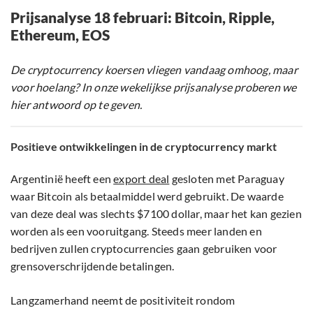
Prijsanalyse 18 februari: Bitcoin, Ripple,
Ethereum, EOS
De cryptocurrency koersen vliegen vandaag omhoog, maar
voor hoelang? In onze wekelijkse prijsanalyse proberen we
hier antwoord op te geven.
Positieve ontwikkelingen in de cryptocurrency markt
Argentinië heeft een
export deal
gesloten met Paraguay
waar Bitcoin als betaalmiddel werd gebruikt. De waarde
van deze deal was slechts $7100 dollar, maar het kan gezien
worden als een vooruitgang. Steeds meer landen en
bedrijven zullen cryptocurrencies gaan gebruiken voor
grensoverschrijdende betalingen.
Langzamerhand neemt de positiviteit rondom