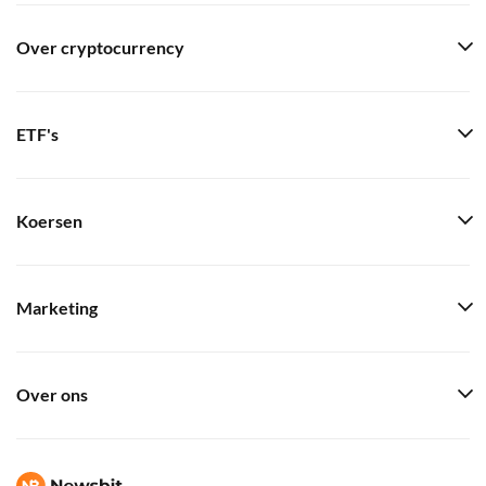
Over cryptocurrency
ETF's
Koersen
Marketing
Over ons