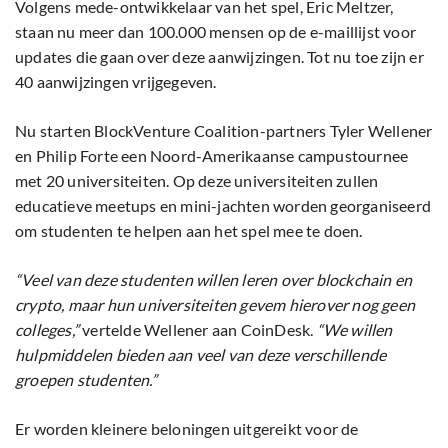
Volgens mede-ontwikkelaar van het spel, Eric Meltzer,
staan ​​nu meer dan 100.000 mensen op de e-maillijst voor
updates die gaan over deze aanwijzingen. Tot nu toe zijn er
40 aanwijzingen vrijgegeven.
Nu starten BlockVenture Coalition-partners Tyler Wellener
en Philip Forte een Noord-Amerikaanse campustournee
met 20 universiteiten. Op deze universiteiten zullen
educatieve meetups en mini-jachten worden georganiseerd
om studenten te helpen aan het spel mee te doen.
“Veel van deze studenten willen leren over blockchain en
crypto, maar hun universiteiten gevem hierover nog geen
colleges,”
vertelde Wellener aan CoinDesk.
“We willen
hulpmiddelen bieden aan veel van deze verschillende
groepen studenten.”
Er worden kleinere beloningen uitgereikt voor de