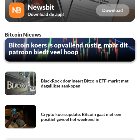
Bitcoin Nieuws
Bitcoin koers is opvallend rustig, maar dit
patroon biedt veel hoop
BlackRock domineert Bitcoin ETF-markt met
dagelijkse aankopen
Crypto koersupdate: Bitcoin gaat met een
positief gevoel het weekend in