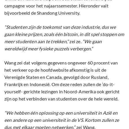
campagne voor het najaarssemester. Hieronder valt
bijvoorbeeld de Shandong University.
“Studenten zijn de toekomst van deze industrie, dus we
gaan kleine prijzen, zoals één bitcoin, in dit spel stoppen om
meer studenten aan te trekken,”
zei ze.
“We gaan
wereldwijd meer fysieke puzzels verbergen.”
Wang zei dat volgens gegevens ongeveer 60 procent van
het verkeer op de hoofdwebsite afkomstig is uit de
Verenigde Staten en Canada, gevolgd door Rusland,
Frankrijk en Indonesië. Om deze reden zullen de ‘do-it-
yourself- gerichte lezingen in Noord-Amerika ook gericht
zijn op het verbinden van studenten over de hele wereld.
“We hebben één oplossing op een universiteit in Azië en
een andere op een universiteit in de VS. Kortom zullen ze
dus met elkaar moeten netwerken,”
zei Wang.