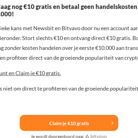
aag nog €10 gratis en betaal geen handelskosten
.000!
nieke kans met Newsbit en Bitvavo door nu een account aa
ieronder. Stort slechts €10 en ontvang direct €10 gratis. 
ng zonder kosten handelen over je eerste €10.000 aan trans
n profiteer direct van de groeiende populariteit van crypt
nt en Claim je €10 gratis.
 niet om direct te profiteren van de groeiende popularitei
Claim je €10 gratis
Je wordt doorgestuurd naar