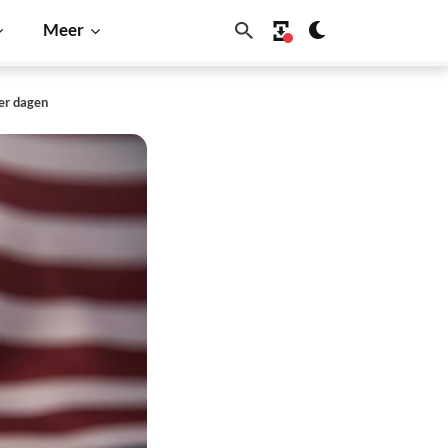
Meer
ier dagen