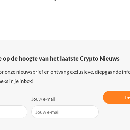
e op de hoogte van het laatste Crypto Nieuws
or onze nieuwsbrief en ontvang exclusieve, diepgaande inf
eks in je inbox!
In
Jouw e-mail