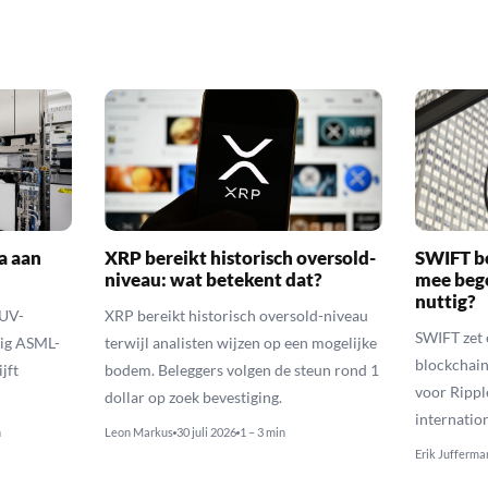
a aan
XRP bereikt historisch oversold-
SWIFT b
niveau: wat betekent dat?
mee bego
nuttig?
EUV-
XRP bereikt historisch oversold-niveau
SWIFT zet 
lig ASML-
terwijl analisten wijzen op een mogelijke
blockchain
jft
bodem. Beleggers volgen de steun rond 1
voor Rippl
dollar op zoek bevestiging.
internatio
n
Leon Markus
30 juli 2026
1 – 3 min
Erik Jufferma