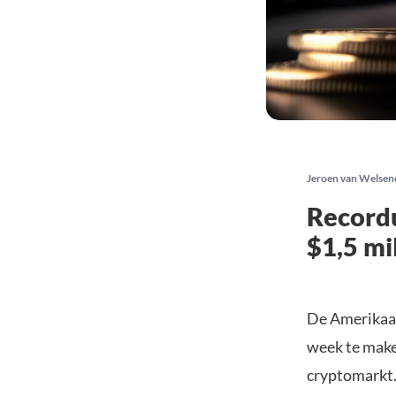
Jeroen van Welsen
Recordu
$1,5 mi
De Amerikaan
week te maken
cryptomarkt.