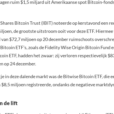
dagen ruim $1,5 miljard uit Amerikaanse spot Bitcoin-fonds
iShares Bitcoin Trust (IBIT) noteerde op kerstavond een re
iljoen, de grootste uitstroom ooit voor deze ETF. Hiermee
d van $72,7 miljoen op 20 december ruimschoots overschr
Bitcoin ETF’s, zoals de Fidelity Wise Origin Bitcoin Fund 
oin ETF, hadden het zwaar: zij verloren respectievelijk $8
en op 24 december.
je in deze dalende markt was de Bitwise Bitcoin ETF, die e
 $8,5 miljoen registreerde, ondanks de negatieve marktdy
 de lift