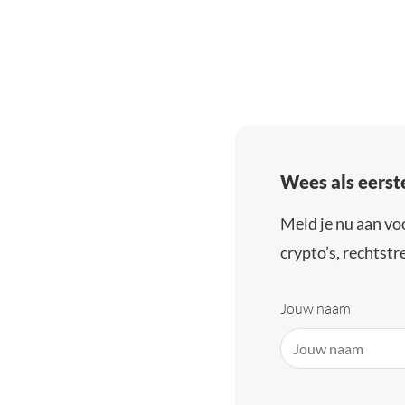
Wees als eerst
Meld je nu aan vo
crypto’s, rechtstre
Jouw naam