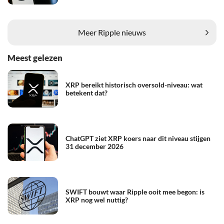
Meer Ripple nieuws
Meest gelezen
XRP bereikt historisch oversold-niveau: wat
betekent dat?
ChatGPT ziet XRP koers naar dit niveau stijgen
31 december 2026
SWIFT bouwt waar Ripple ooit mee begon: is
XRP nog wel nuttig?