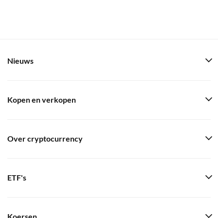
Nieuws
Kopen en verkopen
Over cryptocurrency
ETF's
Koersen