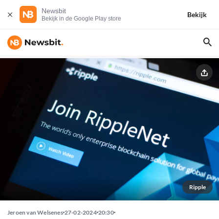
Newsbit
Bekijk
Bekijk in de Google Play store
Ripple
Jeroen van Welsenes
27-02-2024
20:30