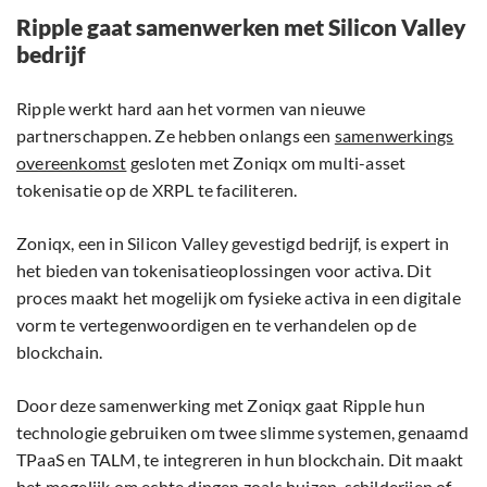
Ripple gaat samenwerken met Silicon Valley
bedrijf
Ripple werkt hard aan het vormen van nieuwe
partnerschappen. Ze hebben onlangs een
samenwerkings
overeenkomst
gesloten met Zoniqx om multi-asset
tokenisatie op de XRPL te faciliteren.
Zoniqx, een in Silicon Valley gevestigd bedrijf, is expert in
het bieden van tokenisatieoplossingen voor activa. Dit
proces maakt het mogelijk om fysieke activa in een digitale
vorm te vertegenwoordigen en te verhandelen op de
blockchain.
Door deze samenwerking met Zoniqx gaat Ripple hun
technologie gebruiken om twee slimme systemen, genaamd
TPaaS en TALM, te integreren in hun blockchain. Dit maakt
het mogelijk om echte dingen zoals huizen, schilderijen of