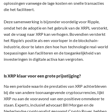
oplossingen vanwege de lage kosten en snelle transacties
die het faciliteert.
Deze samenwerking is bijzonder voordelig voor Ripple,
omdat het de adoptie en het gebruik van de XRPL versterkt,
wat de vraag naar XRP kan verhogen. Bovendien versterkt
het Ripple’s positie als een voorloper in de blockchain-
industrie, door te laten zien hoe hun technologie real-world
toepassingen kan faciliteren en de toegankelijkheid van
investeringen in digitale activa kan vergroten.
Is XRP klaar voor een grote prijsstijging?
Na een periode waarin de prestaties van XRP achterbleven
bij die van andere toonaangevende cryptocurrencies, lijkt
XRP nu aan de vooravond van een positieve ommekeer te
staan. Experts, inclusief advocaat Bill Morgan en de
Nederlandse cryptoanalist genaamd Crypto Rover, hebben