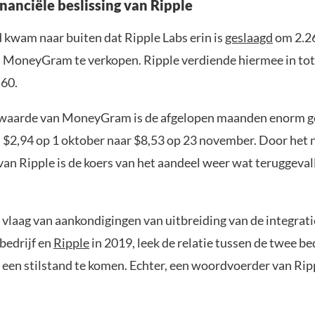
nanciële beslissing van Ripple
 kwam naar buiten dat Ripple Labs erin is
geslaagd
om 2.2
 MoneyGram te verkopen. Ripple verdiende hiermee in tot
60.
waarde van MoneyGram is de afgelopen maanden enorm g
 $2,94 op 1 oktober naar $8,53 op 23 november. Door het 
van Ripple is de koers van het aandeel weer wat teruggeval
vlaag van aankondigingen van uitbreiding van de integrati
bedrijf en
Ripple
in 2019, leek de relatie tussen de twee be
 een stilstand te komen. Echter, een woordvoerder van Ripp