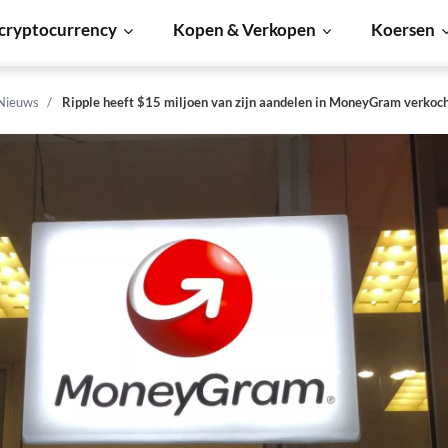
cryptocurrency
Kopen & Verkopen
Koersen
 Nieuws
Ripple heeft $15 miljoen van zijn aandelen in MoneyGram verkoc