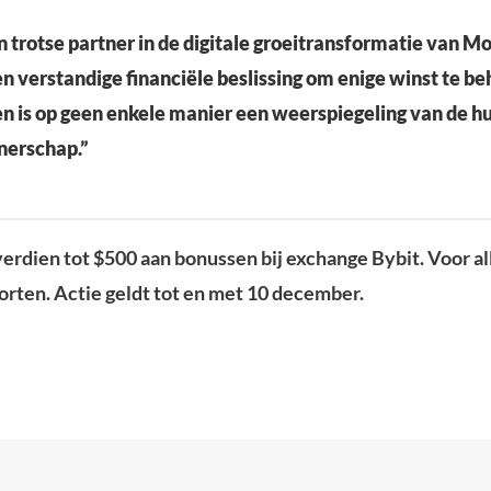
en trotse partner in de digitale groeitransformatie van
een verstandige financiële beslissing om enige winst te be
en is op geen enkele manier een weerspiegeling van de hu
nerschap.”
erdien tot $500 aan bonussen bij exchange Bybit. Voor al
torten. Actie geldt tot en met 10 december.