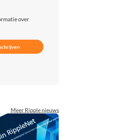
ormatie over
schrijven
Meer Ripple nieuws