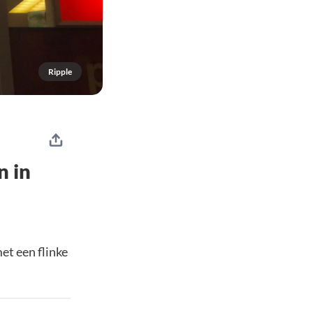
Ripple
n in
et een flinke