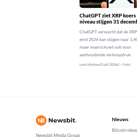
ChatGPT ziet XRP koers 
niveau stijgen 31 decem
ChatGPT verwacht dat de XRP
eind 2026 kan stijgen naar 1,40
maar waarschuwt ook voor
aanhoudende verkoopdruk.
Leon Markus
25 juli 2026
2 – 3 min
Nieuws
Bitcoin nie
Newsbit Media Group