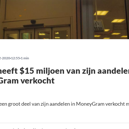
2-2020
12:55
1 min
heeft $15 miljoen van zijn aandele
ram verkocht
 een groot deel van zijn aandelen in MoneyGram verkocht m