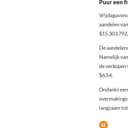
Puur een fi
Vrijdagavond
aandelen van
$15.303.792,
De aandelen
Namelijk van
de verkopen 
$6,54.
Ondanks een 
overmakings
langzaam tot