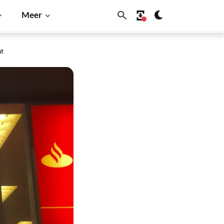
Meer
ht