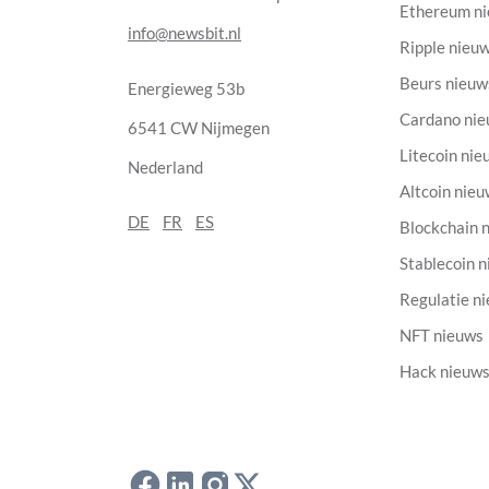
Ethereum n
info@newsbit.nl
Ripple nieu
Beurs nieuw
Energieweg 53b
Cardano ni
6541 CW Nijmegen
Litecoin nie
Nederland
Altcoin nie
DE
FR
ES
Blockchain 
Stablecoin 
Regulatie n
NFT nieuws
Hack nieuw