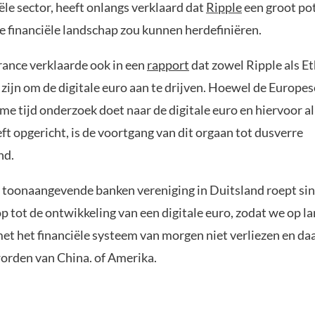
iële sector, heeft onlangs verklaard dat
Ripple
een groot pot
e financiële landschap zou kunnen herdefiniëren.
rance verklaarde ook in een
rapport
dat zowel Ripple als E
zijn om de digitale euro aan te drijven. Hoewel de Europe
me tijd onderzoek doet naar de digitale euro en hiervoor al
ft opgericht, is de voortgang van dit orgaan tot dusverre
nd.
toonaangevende banken vereniging in Duitsland roept sin
op tot de ontwikkeling van een digitale euro, zodat we op l
met het financiële systeem van morgen niet verliezen en da
worden van China. of Amerika.