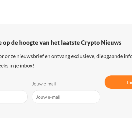
e op de hoogte van het laatste Crypto Nieuws
or onze nieuwsbrief en ontvang exclusieve, diepgaande inf
eks in je inbox!
In
Jouw e-mail