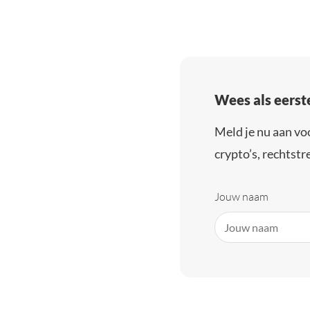
Wees als eerst
Meld je nu aan vo
crypto’s, rechtstre
Jouw naam