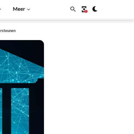
Meer
ersteunen