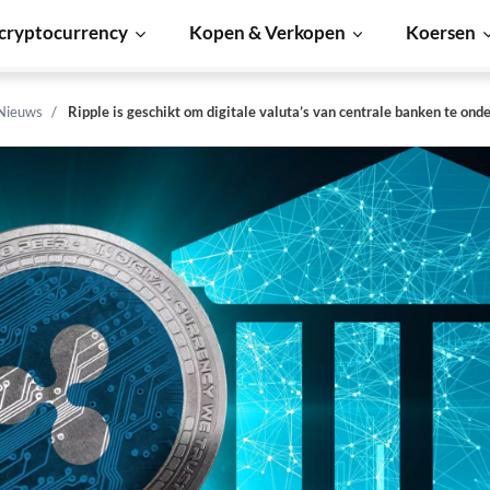
cryptocurrency
Kopen & Verkopen
Koersen
 Nieuws
Ripple is geschikt om digitale valuta’s van centrale banken te ond