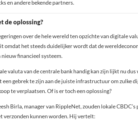
cks en andere bekende partners.
et de oplossing?
egeringen over de hele wereld ten opzichte van digitale valu
it omdat het steeds duidelijker wordt dat de wereldecono
n nieuw financieel systeem.
ale valuta van de centrale bank handig kan zijn lijkt nu dus 
kt een gebrek te zijn aan de juiste infrastructuur om zulke di
oop te verplaatsen. Of is er toch een oplossing?
esh Birla, manager van RippleNet, zouden lokale CBDC’s p
t verzonden kunnen worden. Hij vertelt: