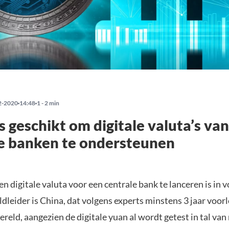
2-2020
14:48
1 - 2 min
is geschikt om digitale valuta’s van
e banken te ondersteunen
n digitale valuta voor een centrale bank te lanceren is in v
dleider is China, dat volgens experts minstens 3 jaar voor
ereld, aangezien de digitale yuan al wordt getest in tal van