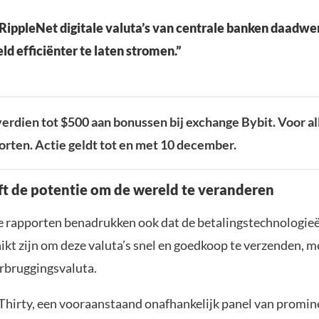
 RippleNet digitale valuta’s van centrale banken daadwe
ld efficiënter te laten stromen.”
erdien tot $500 aan bonussen bij exchange Bybit. Voor al
torten. Actie geldt tot en met 10 december.
ft de potentie om de wereld te veranderen
e rapporten benadrukken ook dat de betalingstechnologie
hikt zijn om deze valuta’s snel en goedkoop te verzenden, 
erbruggingsvaluta.
Thirty, een vooraanstaand onafhankelijk panel van promin