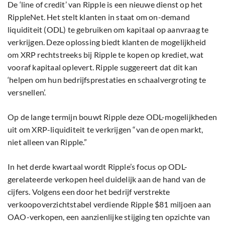
De ‘line of credit’ van Ripple is een nieuwe dienst op het
RippleNet. Het stelt klanten in staat om on-demand
liquiditeit (ODL) te gebruiken om kapitaal op aanvraag te
verkrijgen. Deze oplossing biedt klanten de mogelijkheid
om XRP rechtstreeks bij Ripple te kopen op krediet, wat
vooraf kapitaal oplevert. Ripple suggereert dat dit kan
‘helpen om hun bedrijfsprestaties en schaalvergroting te
versnellen’.
Op de lange termijn bouwt Ripple deze ODL-mogelijkheden
uit om XRP-liquiditeit te verkrijgen “van de open markt,
niet alleen van Ripple.”
In het derde kwartaal wordt Ripple’s focus op ODL-
gerelateerde verkopen heel duidelijk aan de hand van de
cijfers. Volgens een door het bedrijf verstrekte
verkoopoverzichtstabel verdiende Ripple $81 miljoen aan
OAO-verkopen, een aanzienlijke stijging ten opzichte van