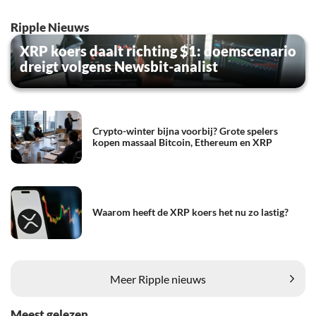
Ripple Nieuws
XRP koers daalt richting $1: doemscenario
dreigt volgens Newsbit-analist
Crypto-winter bijna voorbij? Grote spelers
kopen massaal Bitcoin, Ethereum en XRP
Waarom heeft de XRP koers het nu zo lastig?
Meer Ripple nieuws
Meest gelezen