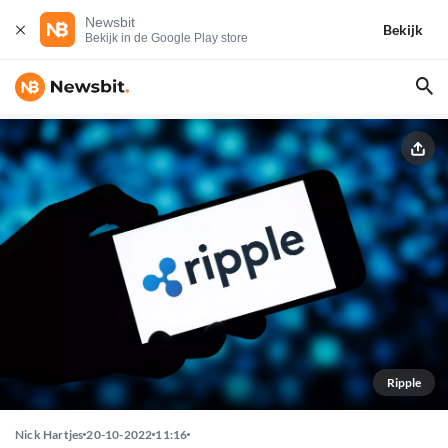
Newsbit
Bekijk
Bekijk in de Google Play store
Ripple
Nick Hartjes
20-10-2022
11:16