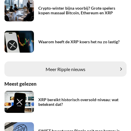
Crypto-winter bijna voorbij? Grote spelers
kopen massaal Bitcoin, Ethereum en XRP
Waarom heeft de XRP koers het nu zo lastig?
Meer Ripple nieuws
Meest gelezen
XRP bereikt historisch oversold-niveau: wat
betekent dat?
SWIFT bouwt waar Ripple ooit mee begon: is