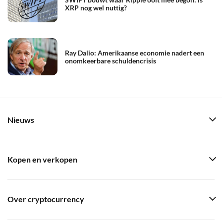
XRP nog wel nuttig?
Ray Dalio: Amerikaanse economie nadert een
onomkeerbare schuldencrisis
Nieuws
Kopen en verkopen
Over cryptocurrency