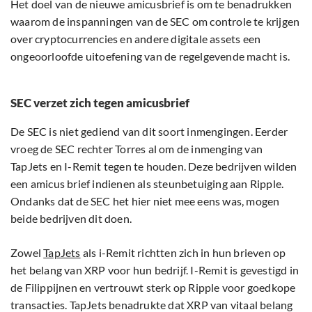
Het doel van de nieuwe amicusbrief is om te benadrukken
waarom de inspanningen van de SEC om controle te krijgen
over cryptocurrencies en andere digitale assets een
ongeoorloofde uitoefening van de regelgevende macht is.
SEC verzet zich tegen amicusbrief
De SEC is niet gediend van dit soort inmengingen. Eerder
vroeg de SEC rechter Torres al om de inmenging van
TapJets en I-Remit tegen te houden. Deze bedrijven wilden
een amicus brief indienen als steunbetuiging aan Ripple.
Ondanks dat de SEC het hier niet mee eens was, mogen
beide bedrijven dit doen.
Zowel
TapJets
als i-Remit richtten zich in hun brieven op
het belang van XRP voor hun bedrijf. I-Remit is gevestigd in
de Filippijnen en vertrouwt sterk op Ripple voor goedkope
transacties. TapJets benadrukte dat XRP van vitaal belang