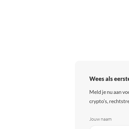
Wees als eerst
Meld je nu aan vo
crypto’s, rechtstre
Jouw naam