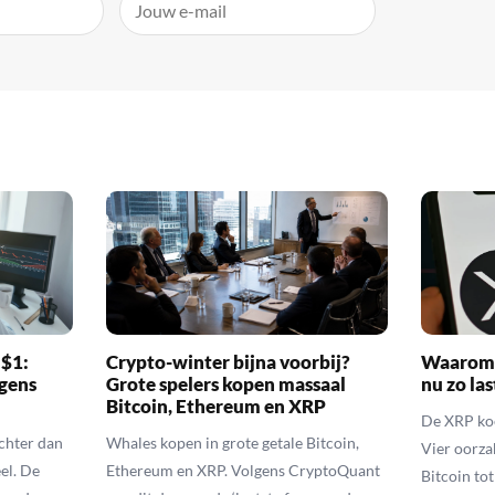
 $1:
Crypto-winter bijna voorbij?
Waarom 
gens
Grote spelers kopen massaal
nu zo las
Bitcoin, Ethereum en XRP
De XRP koer
echter dan
Whales kopen in grote getale Bitcoin,
Vier oorza
el. De
Ethereum en XRP. Volgens CryptoQuant
Bitcoin to