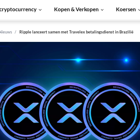
cryptocurrency
Kopen & Verkopen
Koersen
 Nieuws
Ripple lanceert samen met Travelex betalingsdienst in Brazilië