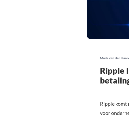
Mark van der Haar
Ripple 
betalin
Ripple komt 
voor onderne