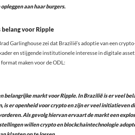
opleggen aan haar burgers.
s belang voor Ripple
ad Garlinghouse zei dat Brazilië’s adoptie van een crypto
ader en stijgende institutionele interesse in digitale asset
 format maken voor de ODL:
en belangrijke markt voor Ripple. In Brazilië is er veel be
, is er openheid voor crypto en zijn er veel initiatieven d
vorderen. Als gevolg hiervan ervaart de markt een explo
Instellingen willen crypto en blockchaintechnologie adop
an klanten op te lossen.