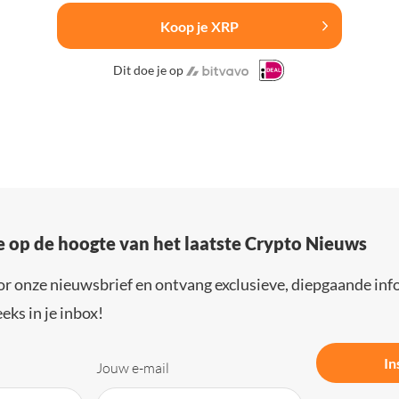
Koop je XRP
Dit doe je op
e op de hoogte van het laatste Crypto Nieuws
or onze nieuwsbrief en ontvang exclusieve, diepgaande inf
eks in je inbox!
In
Jouw e-mail