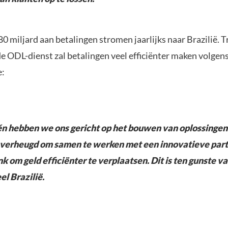
 miljard aan betalingen stromen jaarlijks naar Brazilië. T
e ODL-dienst zal betalingen veel efficiënter maken volgen
e:
n hebben we ons gericht op het bouwen van oplossingen 
n verheugd om samen te werken met een innovatieve part
k om geld efficiënter te verplaatsen. Dit is ten gunste v
el Brazilië.