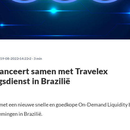
19-08-2022
14:22
2 - 3 min
lanceert samen met Travelex
gsdienst in Brazilië
met een nieuwe snelle en goedkope On-Demand Liquidity 
mingen in Brazilië.