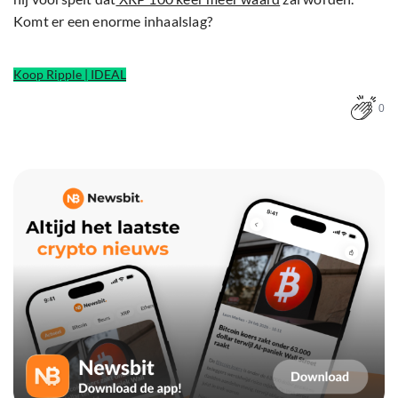
Komt er een enorme inhaalslag?
Koop Ripple | IDEAL
0