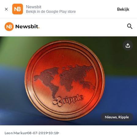
Newsbit
Bekijk
Bekijk in de Google Play store
Nieuws, Ripple
Leon Markus
08-07-2019
10:18