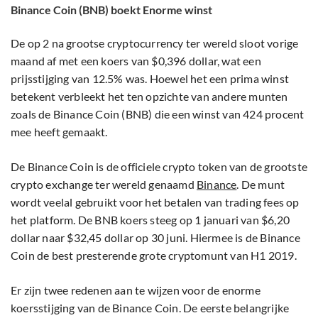
Binance Coin (BNB) boekt Enorme winst
De op 2 na grootse cryptocurrency ter wereld sloot vorige
maand af met een koers van $0,396 dollar, wat een
prijsstijging van 12.5% was. Hoewel het een prima winst
betekent verbleekt het ten opzichte van andere munten
zoals de Binance Coin (BNB) die een winst van 424 procent
mee heeft gemaakt.
De Binance Coin is de officiele crypto token van de grootste
crypto exchange ter wereld genaamd
Binance
. De munt
wordt veelal gebruikt voor het betalen van trading fees op
het platform. De BNB koers steeg op 1 januari van $6,20
dollar naar $32,45 dollar op 30 juni. Hiermee is de Binance
Coin de best presterende grote cryptomunt van H1 2019.
Er zijn twee redenen aan te wijzen voor de enorme
koersstijging van de Binance Coin. De eerste belangrijke