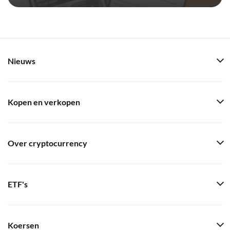
Nieuws
Kopen en verkopen
Over cryptocurrency
ETF's
Koersen