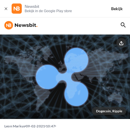
Newsbit
Bekijk
Bekijk in de Google Play store
Dogecoin, Ripple
Leon Markus
09-02-2021
10:47