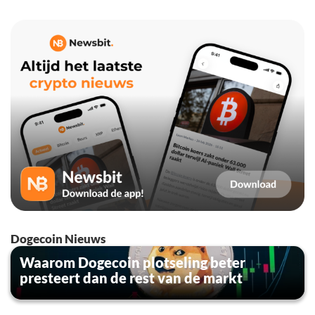
Dogecoin Nieuws
Waarom Dogecoin plotseling beter
presteert dan de rest van de markt