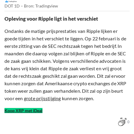
DOT 1D – Bron: Tradingview
Opleving voor Ripple ligt in het verschiet
Ondanks de matige prijsprestaties van Ripple lijken er
goede tijden in het verschiet te liggen. Op 22 februari is de
eerste zitting van de SEC rechtszaak tegen het bedrijf. In
maanden die daarop volgen zal blijken of Ripple en de SEC
de zaak gaan schikken. Volgens verschillende advocaten is
de kans vrij klein dat Ripple de zaak verliest en vrij groot
dat de rechtszaak geschikt zal gaan worden. Dit zal ervoor
kunnen zorgen dat Amerikaanse crypto exchanges de XRP
token weer zullen gaan verhandelen. Dit zal op zijn beurt
voor een
grote prijsstijging
kunnen zorgen.
Koop XRP met iDeal
0