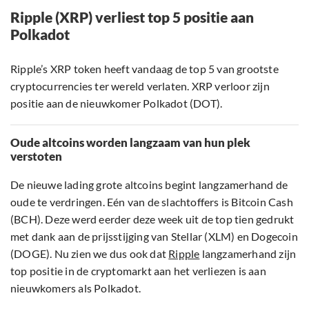
Ripple (XRP) verliest top 5 positie aan
Polkadot
Ripple’s XRP token heeft vandaag de top 5 van grootste
cryptocurrencies ter wereld verlaten. XRP verloor zijn
positie aan de nieuwkomer Polkadot (DOT).
Oude altcoins worden langzaam van hun plek
verstoten
De nieuwe lading grote altcoins begint langzamerhand de
oude te verdringen. Eén van de slachtoffers is Bitcoin Cash
(BCH). Deze werd eerder deze week uit de top tien gedrukt
met dank aan de prijsstijging van Stellar (XLM) en Dogecoin
(DOGE). Nu zien we dus ook dat
Ripple
langzamerhand zijn
top positie in de cryptomarkt aan het verliezen is aan
nieuwkomers als Polkadot.