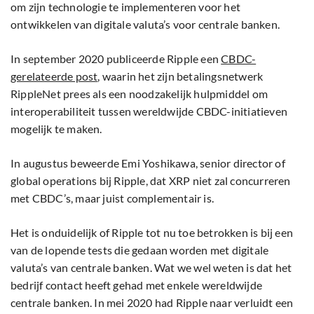
om zijn technologie te implementeren voor het
ontwikkelen van digitale valuta’s voor centrale banken.
In september 2020 publiceerde Ripple een
CBDC-
gerelateerde post
, waarin het zijn betalingsnetwerk
RippleNet prees als een noodzakelijk hulpmiddel om
interoperabiliteit tussen wereldwijde CBDC-initiatieven
mogelijk te maken.
In augustus beweerde Emi Yoshikawa, senior director of
global operations bij Ripple, dat XRP niet zal concurreren
met CBDC’s, maar juist complementair is.
Het is onduidelijk of Ripple tot nu toe betrokken is bij een
van de lopende tests die gedaan worden met digitale
valuta’s van centrale banken. Wat we wel weten is dat het
bedrijf contact heeft gehad met enkele wereldwijde
centrale banken. In mei 2020 had Ripple naar verluidt een