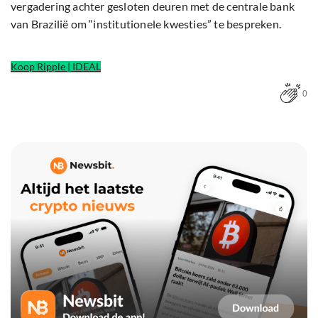
vergadering achter gesloten deuren met de centrale bank
van Brazilië om “institutionele kwesties” te bespreken.
Koop Ripple | IDEAL
0