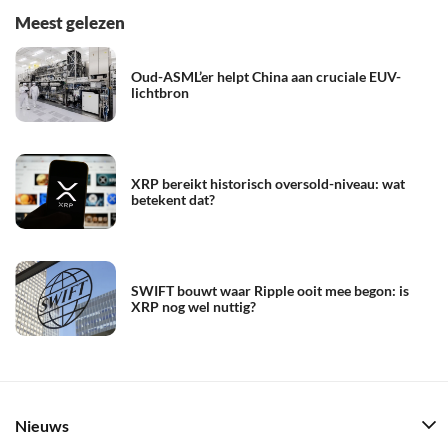
Meest gelezen
Oud-ASML’er helpt China aan cruciale EUV-
lichtbron
XRP bereikt historisch oversold-niveau: wat
betekent dat?
SWIFT bouwt waar Ripple ooit mee begon: is
XRP nog wel nuttig?
Nieuws