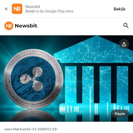
Newsbit
Bekijk
Bekijk in de Google Play store
Ripple
Leon Markus
23-11-2020
11:51