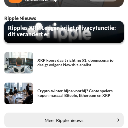
Ripple Nieuws
Ripples XRP Ledger krijgt privacyfunctie:
dit verandert er
XRP koers daalt richting $1: doemscenario
dreigt volgens Newsbit-analist
Crypto-winter bijna voorbij? Grote spelers
kopen massaal Bitcoin, Ethereum en XRP
Meer Ripple nieuws