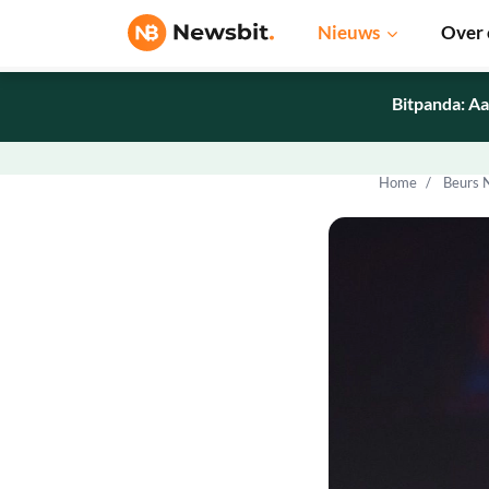
Nieuws
Over 
Bitpanda: Aa
Home
Beurs 