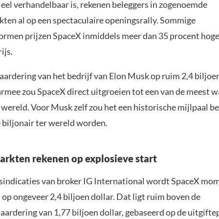
cieel verhandelbaar is, rekenen beleggers in zogenoemde
en al op een spectaculaire openingsrally. Sommige
ormen prijzen SpaceX inmiddels meer dan 35 procent hoger
ijs.
ardering van het bedrijf van Elon Musk op ruim 2,4 biljoen
rmee zou SpaceX direct uitgroeien tot een van de meest w
 wereld. Voor Musk zelf zou het een historische mijlpaal be
 biljonair ter wereld worden.
kten rekenen op explosieve start
sindicaties van broker IG International wordt SpaceX mo
p ongeveer 2,4 biljoen dollar. Dat ligt ruim boven de
ardering van 1,77 biljoen dollar, gebaseerd op de uitgifte