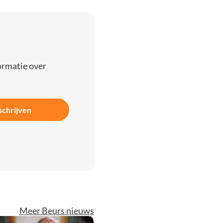
ormatie over
schrijven
Meer Beurs nieuws