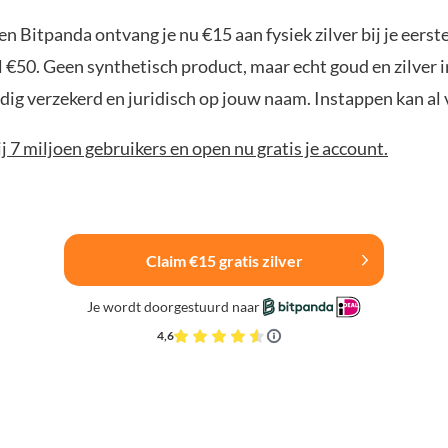
n Bitpanda ontvang je nu €15 aan fysiek zilver bij je eerst
 €50. Geen synthetisch product, maar echt goud en zilver 
edig verzekerd en juridisch op jouw naam. Instappen kan al 
bij 7 miljoen gebruikers en open nu gratis je account.
Claim €15 gratis zilver
Je wordt doorgestuurd naar
4,6