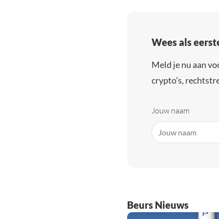
Wees als eerst
Meld je nu aan vo
crypto’s, rechtstre
Jouw naam
Beurs Nieuws