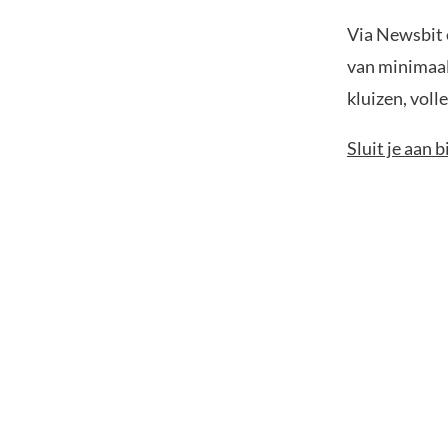
Via Newsbit e
van minimaal
kluizen, voll
Sluit je aan 