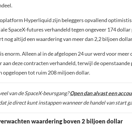
ndeel.
oplatform Hyperliquid zijn beleggers opvallend optimistis
ale SpaceX-futures verhandeld tegen ongeveer 174 dollar 
t nog altijd een waardering van meer dan 2,2 biljoen dollar
is enorm. Alleen al in de afgelopen 24 uur werd voor meer
ar aan deze contracten verhandeld, terwijl de openstaande 
n opgelopen tot ruim 208 miljoen dollar.
 veel van de SpaceX-beursgang?
Open dan alvast een accoun
odat je direct kunt instappen wanneer de handel van start ga
verwachten waardering boven 2 biljoen dollar