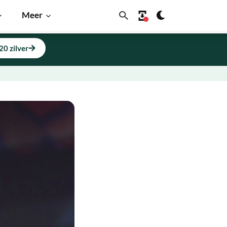
Meer
20 zilver