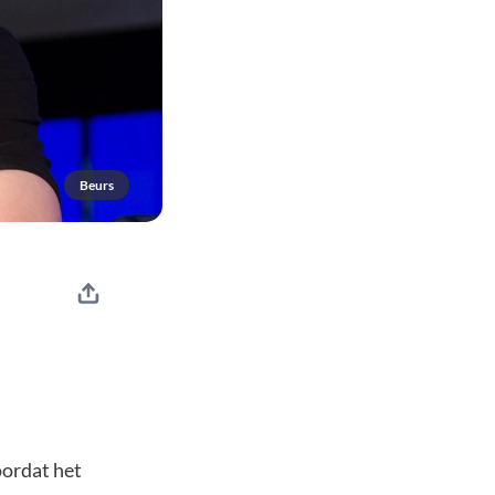
Beurs
oordat het