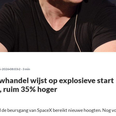
6-2026
08:03
2 - 3 min
handel wijst op explosieve start
, ruim 35% hoger
 de beursgang van SpaceX bereikt nieuwe hoogten. Nog v