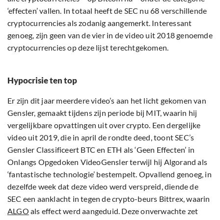
‘effecten’ vallen. In totaal heeft de SEC nu 68 verschillende
cryptocurrencies als zodanig aangemerkt. Interessant
genoeg, zijn geen van de vier in de video uit 2018 genoemde
cryptocurrencies op deze lijst terechtgekomen.
Hypocrisie ten top
Er zijn dit jaar meerdere video’s aan het licht gekomen van
Gensler, gemaakt tijdens zijn periode bij MIT, waarin hij
vergelijkbare opvattingen uit over crypto. Een dergelijke
video uit 2019, die in april de rondte deed, toont SEC’s
Gensler Classificeert BTC en ETH als ‘Geen Effecten’ in
Onlangs Opgedoken VideoGensler terwijl hij Algorand als
‘fantastische technologie’ bestempelt. Opvallend genoeg, in
dezelfde week dat deze video werd verspreid, diende de
SEC een aanklacht in tegen de crypto-beurs Bittrex, waarin
ALGO
als effect werd aangeduid. Deze onverwachte zet