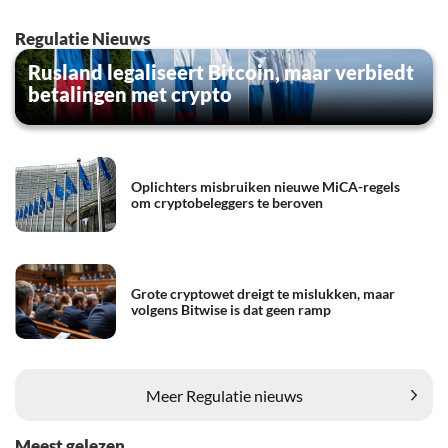
Regulatie Nieuws
Rusland legaliseert Bitcoin, maar verbiedt
betalingen met crypto
Oplichters misbruiken nieuwe MiCA-regels
om cryptobeleggers te beroven
Grote cryptowet dreigt te mislukken, maar
volgens Bitwise is dat geen ramp
Meer Regulatie nieuws
Meest gelezen