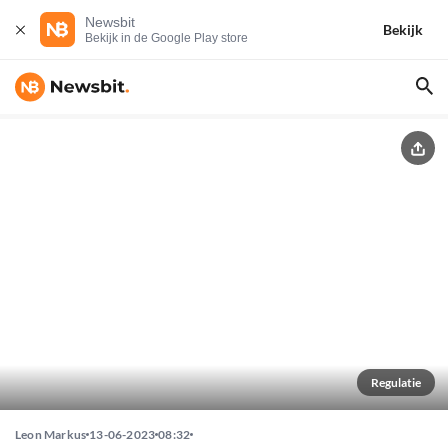
Newsbit
Bekijk
Bekijk in de Google Play store
Regulatie
Leon Markus
13-06-2023
08:32