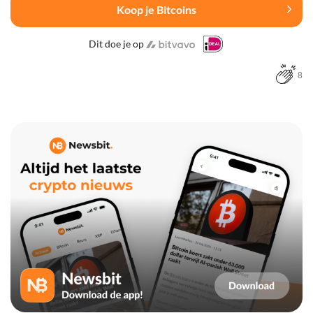
Koop je Bitcoins
Dit doe je op
8