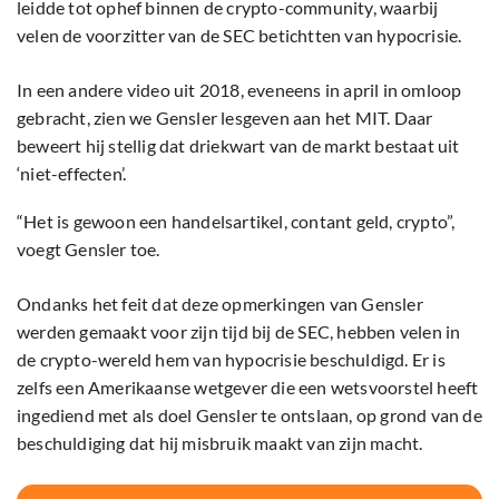
leidde tot ophef binnen de crypto-community, waarbij
velen de voorzitter van de SEC betichtten van hypocrisie.
In een andere video uit 2018, eveneens in april in omloop
gebracht, zien we Gensler lesgeven aan het MIT. Daar
beweert hij stellig dat driekwart van de markt bestaat uit
‘niet-effecten’.
“Het is gewoon een handelsartikel, contant geld, crypto”,
voegt Gensler toe.
Ondanks het feit dat deze opmerkingen van Gensler
werden gemaakt voor zijn tijd bij de SEC, hebben velen in
de crypto-wereld hem van hypocrisie beschuldigd. Er is
zelfs een Amerikaanse wetgever die een wetsvoorstel heeft
ingediend met als doel Gensler te ontslaan, op grond van de
beschuldiging dat hij misbruik maakt van zijn macht.