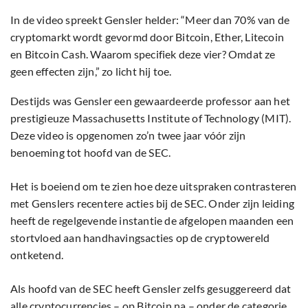
In de video spreekt Gensler helder: “Meer dan 70% van de
cryptomarkt wordt gevormd door Bitcoin, Ether, Litecoin
en Bitcoin Cash. Waarom specifiek deze vier? Omdat ze
geen effecten zijn,” zo licht hij toe.
Destijds was Gensler een gewaardeerde professor aan het
prestigieuze Massachusetts Institute of Technology (MIT).
Deze video is opgenomen zo’n twee jaar vóór zijn
benoeming tot hoofd van de SEC.
Het is boeiend om te zien hoe deze uitspraken contrasteren
met Genslers recentere acties bij de SEC. Onder zijn leiding
heeft de regelgevende instantie de afgelopen maanden een
stortvloed aan handhavingsacties op de cryptowereld
ontketend.
Als hoofd van de SEC heeft Gensler zelfs gesuggereerd dat
alle cryptocurrencies – op Bitcoin na – onder de categorie