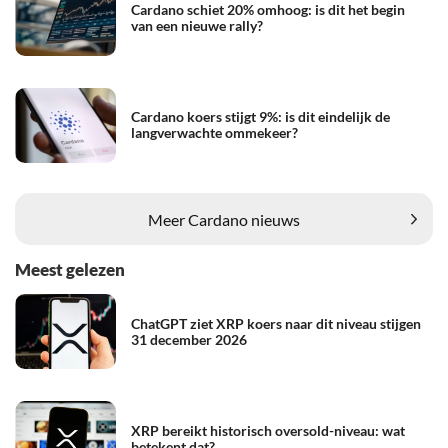
Cardano schiet 20% omhoog: is dit het begin
van een nieuwe rally?
Cardano koers stijgt 9%: is dit eindelijk de
langverwachte ommekeer?
Meer Cardano nieuws
Meest gelezen
ChatGPT ziet XRP koers naar dit niveau stijgen
31 december 2026
XRP bereikt historisch oversold-niveau: wat
betekent dat?