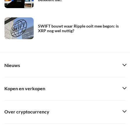
SWIFT bouwt waar Ripple ooit mee begon: is
XRP nog wel nuttig?
Nieuws
Kopen en verkopen
Over cryptocurrency