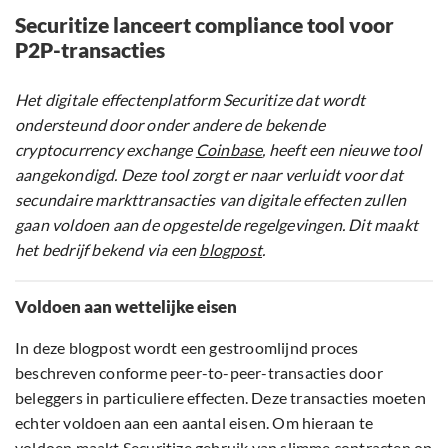
Securitize lanceert compliance tool voor
P2P-transacties
Het digitale effectenplatform Securitize dat wordt
ondersteund door onder andere de bekende
cryptocurrency exchange
Coinbase
, heeft een nieuwe tool
aangekondigd. Deze tool zorgt er naar verluidt voor dat
secundaire markttransacties van digitale effecten zullen
gaan voldoen aan de opgestelde regelgevingen.
Dit maakt
het bedrijf bekend via een
blogpost
.
Voldoen aan wettelijke eisen
In deze blogpost wordt een gestroomlijnd proces
beschreven conforme peer-to-peer-transacties door
beleggers in particuliere effecten. Deze transacties moeten
echter voldoen aan een aantal eisen. Om hieraan te
voldoen maakt Securitize gebruik van slimme contracten op