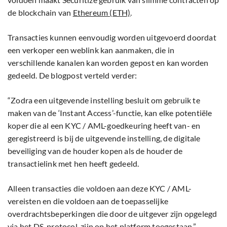
de blockchain van
Ethereum (ETH)
.
Transacties kunnen eenvoudig worden uitgevoerd doordat
een verkoper een weblink kan aanmaken, die in
verschillende kanalen kan worden gepost en kan worden
gedeeld. De blogpost verteld verder:
“Zodra een uitgevende instelling besluit om gebruik te
maken van de ‘Instant Access’-functie, kan elke potentiële
koper die al een KYC / AML-goedkeuring heeft van- en
geregistreerd is bij de uitgevende instelling, de digitale
beveiliging van de houder kopen als de houder de
transactielink met hen heeft gedeeld.
Alleen transacties die voldoen aan deze KYC / AML-
vereisten en die voldoen aan de toepasselijke
overdrachtsbeperkingen die door de uitgever zijn opgelegd
via het DS-protocol, zijn op het platform toegestaan.”