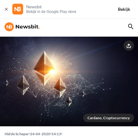
Newsbit
Bekijk
Bekijk in de Google Play store
Cardano, Cryptocurrency
Hidde Scheper
24-04-2020
14:13