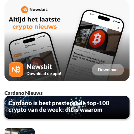
Cardano Nieuws
Cardano is best presterende top-100
crypto van de week: dit is waarom