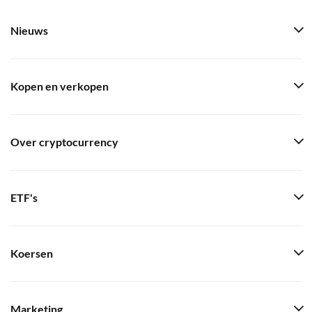
Nieuws
Kopen en verkopen
Over cryptocurrency
ETF's
Koersen
Marketing