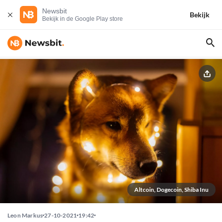
Newsbit
Bekijk
Bekijk in de Google Play store
Altcoin, Dogecoin, Shiba Inu
Leon Markus
27-10-2021
19:42