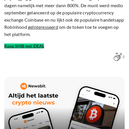
dagen namelijk met meer dann 800%. De munt werd medio
september gelanceerd op de populaire cryptocurrency
exchange Coinbase en nu lijkt ook de populaire handelsapp
Robinhood
geïnteresseerd
om de token toe te voegen op
het platform.
Koop SHIB met iDEAL
0