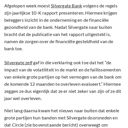
Afgelopen week moest
Silvergate Bank
volgens de regels
zijn jaarlijkse 10-K rapport presenteren. Hiermee krijgen
beleggers inzicht in de onderneming en de financiële
gezondheid van de bank. Nadat Silvergate naar buiten
bracht dat de publicatie van het rapport uitgesteld is,
namen de zorgen over de financiële gesteldheid van de
bank toe.
Silvergate zelf
gaf in die verklaring ook toe dat het “de
impact van de volatiliteit in de markt en de faillissementen
van enkele grote partijen op het vermogen van de bank om
de komende 12 maanden te overleven evalueert.” Hiermee
zeggen ze dus eigenlijk dat ze er niet zeker van zijn of ze dit
jaar wel overleven.
Niet lang daarna kwam het nieuws naar buiten dat enkele
grote partijen hun banden met Silvergate doorsneden en
dat Circle (zie bovenstaande bericht) overweegt om