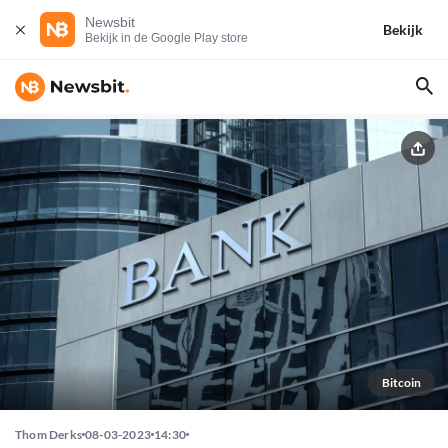
Newsbit
Bekijk
Bekijk in de Google Play store
Bitcoin
Thom Derks
08-03-2023
14:30