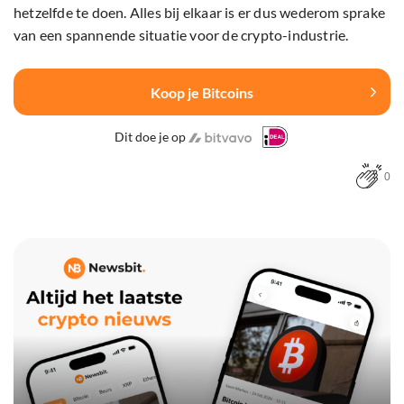
hetzelfde te doen. Alles bij elkaar is er dus wederom sprake
van een spannende situatie voor de crypto-industrie.
Koop je Bitcoins
Dit doe je op
0