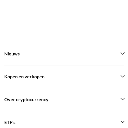
Nieuws
Kopen en verkopen
Over cryptocurrency
ETF's