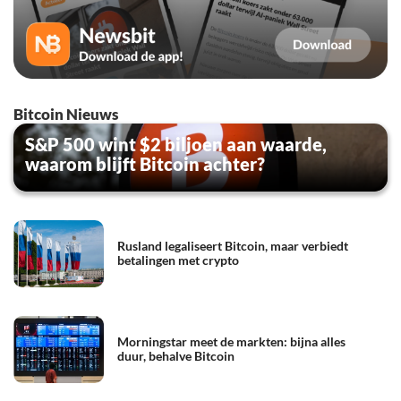
Bitcoin Nieuws
S&P 500 wint $2 biljoen aan waarde,
waarom blijft Bitcoin achter?
Rusland legaliseert Bitcoin, maar verbiedt
betalingen met crypto
Morningstar meet de markten: bijna alles
duur, behalve Bitcoin