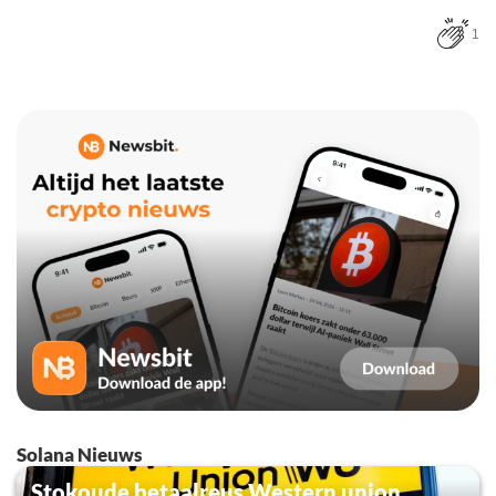
1
Solana Nieuws
Stokoude betaalreus Western union