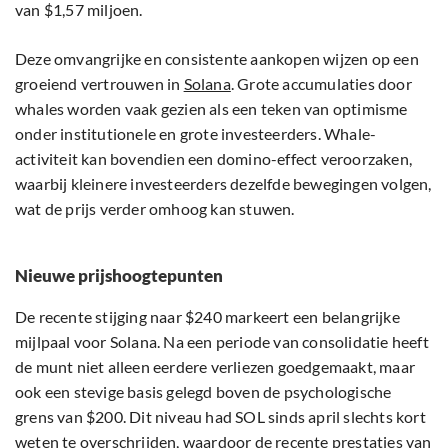
van $1,57 miljoen.
Deze omvangrijke en consistente aankopen wijzen op een
groeiend vertrouwen in
Solana
. Grote accumulaties door
whales worden vaak gezien als een teken van optimisme
onder institutionele en grote investeerders. Whale-
activiteit kan bovendien een domino-effect veroorzaken,
waarbij kleinere investeerders dezelfde bewegingen volgen,
wat de prijs verder omhoog kan stuwen.
Nieuwe prijshoogtepunten
De recente stijging naar $240 markeert een belangrijke
mijlpaal voor Solana. Na een periode van consolidatie heeft
de munt niet alleen eerdere verliezen goedgemaakt, maar
ook een stevige basis gelegd boven de psychologische
grens van $200. Dit niveau had SOL sinds april slechts kort
weten te overschrijden, waardoor de recente prestaties van