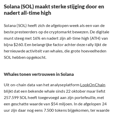
Solana (SOL) maakt sterke stijging door en
nadert all-time high
Solana (SOL) heeft zich de afgelopen week als een van de
beste presteerders op de cryptomarkt bewezen. De digitale
munt steeg met 16% en nadert zijn all-time high (ATH) van
bijna $260. Een belangrijke factor achter deze rally lijkt de
hernieuwde activiteit van whales, die grote hoeveelheden
SOL hebben opgekocht.
Whales tonen vertrouwen in Solana
Uit on-chain data van het analyseplatform
LookOnChain
blijkt dat een bekende whale sinds 22 oktober maar liefst
257.599 SOL heeft toegevoegd aan zijn portefeuille, met
een geschatte waarde van $54 miljoen. In de afgelopen 24
uur zijn daar nog eens 7.500 tokens bijgekomen, ter waarde