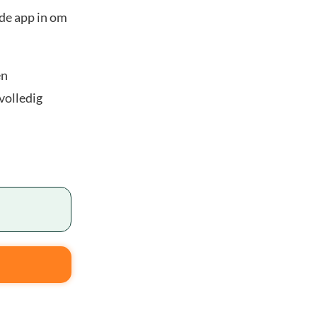
 de app in om
en
volledig