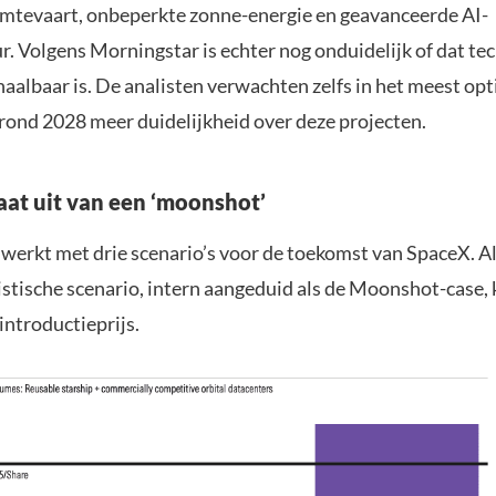
mtevaart, onbeperkte zonne-energie en geavanceerde AI-
r. Volgens Morningstar is echter nog onduidelijk of dat te
aalbaar is. De analisten verwachten zelfs in het meest opt
 rond 2028 meer duidelijkheid over deze projecten.
gaat uit van een ‘moonshot’
werkt met drie scenario’s voor de toekomst van SpaceX. Al
stische scenario, intern aangeduid als de Moonshot-case, 
introductieprijs.