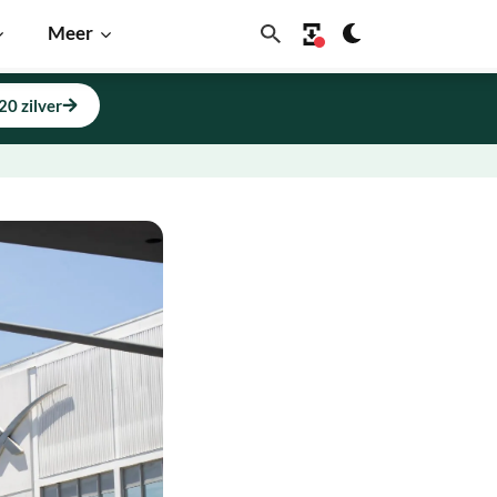
Meer
20 zilver