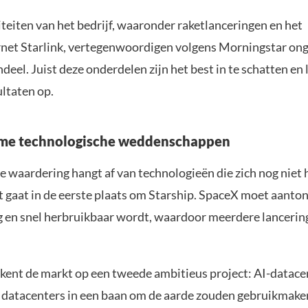
teiten van het bedrijf, waaronder raketlanceringen en het
ernet Starlink, vertegenwoordigen volgens Morningstar on
ndeel. Juist deze onderdelen zijn het best in te schatten en 
ultaten op.
me technologische weddenschappen
de waardering hangt af van technologieën die zich nog niet
 gaat in de eerste plaats om Starship. SpaceX moet aanton
ig en snel herbruikbaar wordt, waardoor meerdere lanceri
.
kent de markt op een tweede ambitieus project: AI-datacen
 datacenters in een baan om de aarde zouden gebruikmake