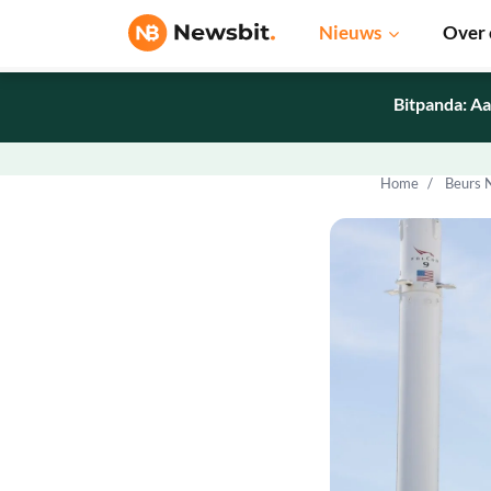
Nieuws
Over 
Bitpanda: Aa
Home
Beurs 