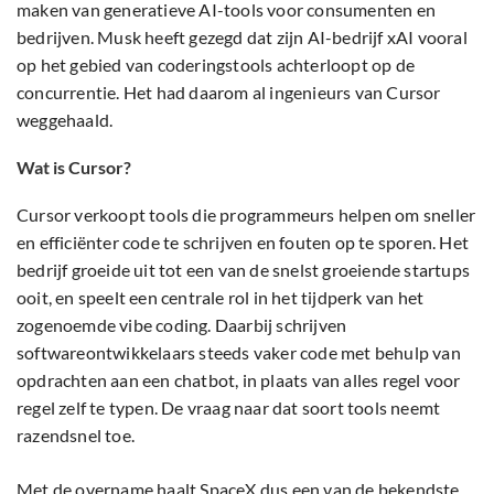
maken van generatieve AI-tools voor consumenten en
bedrijven. Musk heeft gezegd dat zijn AI-bedrijf xAI vooral
op het gebied van coderingstools achterloopt op de
concurrentie. Het had daarom al ingenieurs van Cursor
weggehaald.
Wat is Cursor?
Cursor verkoopt tools die programmeurs helpen om sneller
en efficiënter code te schrijven en fouten op te sporen. Het
bedrijf groeide uit tot een van de snelst groeiende startups
ooit, en speelt een centrale rol in het tijdperk van het
zogenoemde vibe coding. Daarbij schrijven
softwareontwikkelaars steeds vaker code met behulp van
opdrachten aan een chatbot, in plaats van alles regel voor
regel zelf te typen. De vraag naar dat soort tools neemt
razendsnel toe.
Met de overname haalt SpaceX dus een van de bekendste