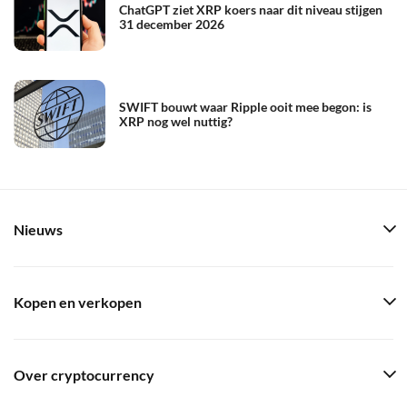
ChatGPT ziet XRP koers naar dit niveau stijgen
31 december 2026
SWIFT bouwt waar Ripple ooit mee begon: is
XRP nog wel nuttig?
Nieuws
Kopen en verkopen
Over cryptocurrency