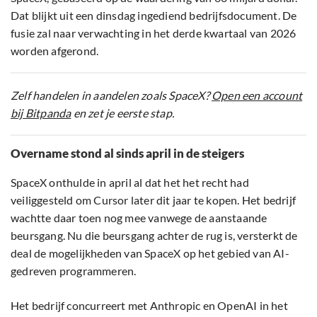
Dat blijkt uit een dinsdag ingediend bedrijfsdocument. De
fusie zal naar verwachting in het derde kwartaal van 2026
worden afgerond.
Zelf handelen in aandelen zoals SpaceX?
Open een account
bij Bitpanda
en zet je eerste stap.
Overname stond al sinds april in de steigers
SpaceX onthulde in april al dat het het recht had
veiliggesteld om Cursor later dit jaar te kopen. Het bedrijf
wachtte daar toen nog mee vanwege de aanstaande
beursgang. Nu die beursgang achter de rug is, versterkt de
deal de mogelijkheden van SpaceX op het gebied van AI-
gedreven programmeren.
Het bedrijf concurreert met Anthropic en OpenAI in het