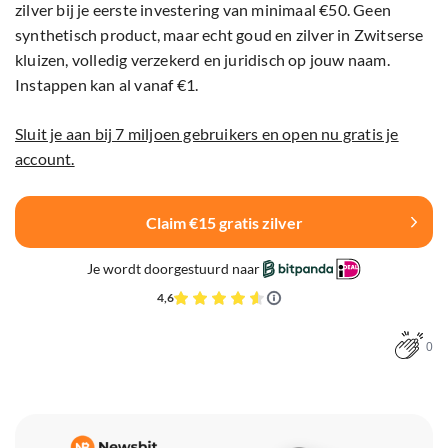
zilver bij je eerste investering van minimaal €50. Geen
synthetisch product, maar echt goud en zilver in Zwitserse
kluizen, volledig verzekerd en juridisch op jouw naam.
Instappen kan al vanaf €1.
Sluit je aan bij 7 miljoen gebruikers en open nu gratis je
account.
Claim €15 gratis zilver
Je wordt doorgestuurd naar
4,6
0