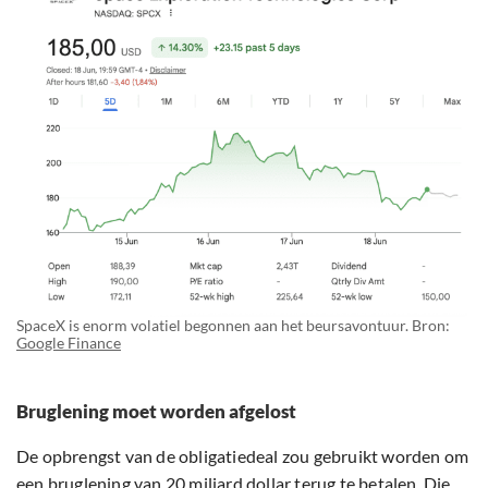
SpaceX is enorm volatiel begonnen aan het beursavontuur. Bron:
Google Finance
Bruglening moet worden afgelost
De opbrengst van de obligatiedeal zou gebruikt worden om
een bruglening van 20 miljard dollar terug te betalen. Die