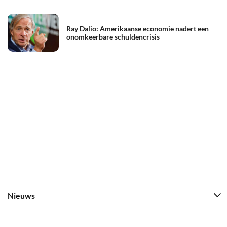
Ray Dalio: Amerikaanse economie nadert een
onomkeerbare schuldencrisis
Nieuws