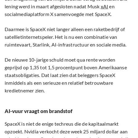
lening werd in maart afgesloten nadat Musk
xAI
en
socialmediaplatform X samenvoegde met SpaceX.
Daarmee is SpaceX niet langer alleen een raketbedrijf of
satellietinternetspeler. Het is nu een combinatie van
ruimtevaart, Starlink, AI-infrastructuur en sociale media.
De nieuwe 10-jarige schuld moet qua rente worden
geprijsd op 1,35 tot 1,5 procentpunt boven Amerikaanse
staatsobligaties. Dat laat zien dat beleggers SpaceX
inmiddels als een serieuze en relatief betrouwbare
kredietnemer zien.
AI-vuur vraagt om brandstof
SpaceX is niet de enige techreus die de kapitaalmarkt
opzoekt. Nvidia verkocht deze week 25 miljard dollar aan