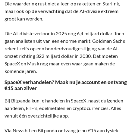
Die waardering rust niet alleen op raketten en Starlink,
maar ook op de verwachting dat de AI-divisie extreem
groot kan worden.
Die AI-divisie verloor in 2025 nog 6,4 miljard dollar. Toch
gaan analisten uit van een enorme markt. Goldman Sachs
rekent zelfs op een honderdvoudige stijging van de AI-
omzet richting 322 miljard dollar in 2030. Dat moeten
SpaceX en Musk nog maar even waar gaan maken de
komende jaren.
SpaceX verhandelen? Maak nu je account en ontvang
€15 aan zilver
Bij Bitpanda kun je handelen in SpaceX, naast duizenden
aandelen, ETF’s, edelmetalen en cryptocurrencies. Alles
vanuit één overzichtelijke app.
Via Newsbit en Bitpanda ontvang je nu €15 aan fysiek