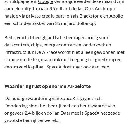
schuldpapieren.
Google
verhoogde eerder deze maand zijn
aandelenuitgifte naar 85 miljard dollar. Ook Anthropic
haalde via private credit-partijen als Blackstone en Apollo
een schuldenpakket van 35 miljard dollar op.
Bedrijven hebben gigantische bedragen nodig voor
datacenters, chips, energiecontracten, onderzoek en
infrastructuur. De AI-race wordt niet alleen gewonnen met
slimme modellen, maar ook met toegang tot goedkoop en
enorm veel kapitaal. SpaceX doet daar ook aan mee.
Waardering rust op enorme AI-belofte
De huidige waardering van SpaceX is gigantisch.
Donderdag sloot het bedrijf met een beurswaarde van
ongeveer 2,4 biljoen dollar. Daarmee is SpaceX het zesde
grootste bedrijf ter wereld.