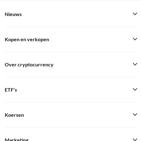
Nieuws
Kopen en verkopen
Over cryptocurrency
ETF's
Koersen
Marketing