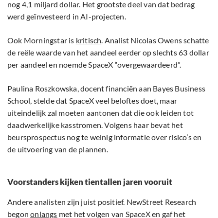
nog 4,1 miljard dollar. Het grootste deel van dat bedrag
werd geïnvesteerd in AI-projecten.
Ook Morningstar is
kritisch
. Analist Nicolas Owens schatte
de reële waarde van het aandeel eerder op slechts 63 dollar
per aandeel en noemde SpaceX “overgewaardeerd”.
Paulina Roszkowska, docent financiën aan Bayes Business
School, stelde dat SpaceX veel beloftes doet, maar
uiteindelijk zal moeten aantonen dat die ook leiden tot
daadwerkelijke kasstromen. Volgens haar bevat het
beursprospectus nog te weinig informatie over risico’s en
de uitvoering van de plannen.
Voorstanders kijken tientallen jaren vooruit
Andere analisten zijn juist positief. NewStreet Research
begon
onlangs
met het volgen van SpaceX en gaf het