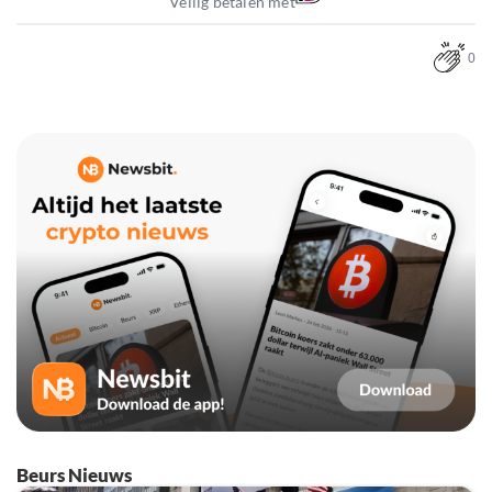
Veilig betalen met
0
Beurs Nieuws