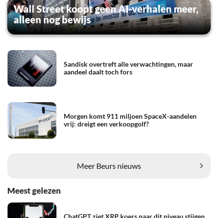
Wall Street koopt geen AI-verhalen meer,
alleen nog bewijs
Sandisk overtreft alle verwachtingen, maar
aandeel daalt toch fors
Morgen komt 911 miljoen SpaceX-aandelen
vrij: dreigt een verkoopgolf?
Meer Beurs nieuws
Meest gelezen
ChatGPT ziet XRP koers naar dit niveau stijgen