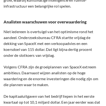
groei, waarbij kunstmatige intelligentie en ruimte-
infrastructuur een belangrijke rol spelen.
Analisten waarschuwen voor overwaardering
Niet iedereen is overtuigd van het optimisme rond het
aandeel. Onderzoeksbureau CFRA startte vrijdag de
dekking van SpaceX met een verkoopadvies en een
koersdoel van 115 dollar. Dat ligt bijna dertig procent
onder de slotkoers van vrijdag.
Volgens CFRA zijn de groeiplannen van SpaceX extreem
ambitieus. Daarnaast wijzen analisten op de hoge
waardering en de enorme investeringen die nodig zijn om
die plannen waar te maken.
De kapitaaluitgaven van het bedrijf liepen in het eerste
kwartaal op tot 10,1 miljard dollar. Een jaar eerder was dat