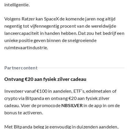
intelligentie.
Volgens Ratzer kan SpaceX de komende jaren nog altijd
negentig tot vijfennegentig procent van de wereldwijde
lanceercapaciteit in handen hebben. Dat zou het bedrijf een
unieke positie geven binnen de snelgroeiende
ruimtevaartindustrie.
Partnercontent
Ontvang €20 aan fysiek zilver cadeau
Investeer vanaf €100 in aandelen, ETF’s, edelmetalen of
crypto via Bitpanda en ontvang €20 aan fysiek zilver
cadeau. Voer de promocode
NBSILVER
in de app in om de
bonus te activeren.
Met Bitpanda beleg je eenvoudig in duizenden aandelen,