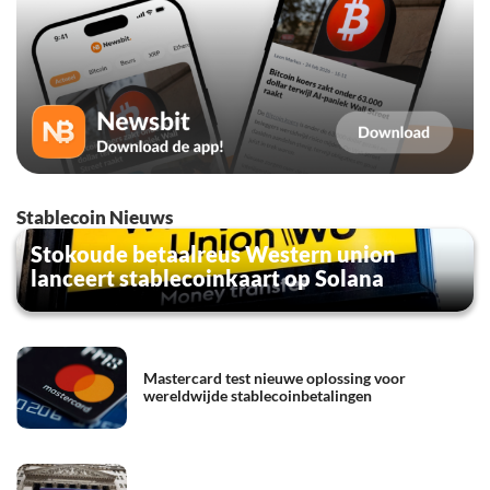
Stablecoin Nieuws
Stokoude betaalreus Western union
lanceert stablecoinkaart op Solana
Mastercard test nieuwe oplossing voor
wereldwijde stablecoinbetalingen