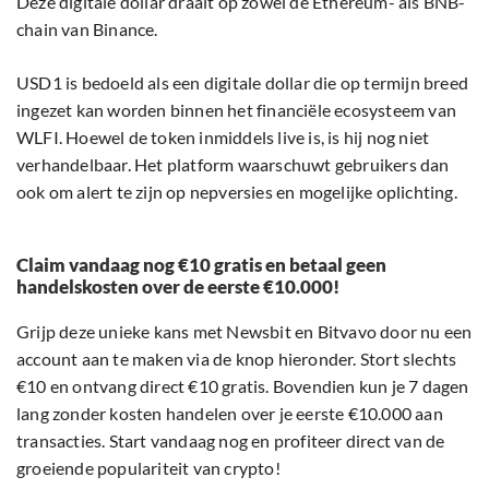
Deze digitale dollar draait op zowel de Ethereum- als BNB-
chain van Binance.
USD1 is bedoeld als een digitale dollar die op termijn breed
ingezet kan worden binnen het financiële ecosysteem van
WLFI. Hoewel de token inmiddels live is, is hij nog niet
verhandelbaar. Het platform waarschuwt gebruikers dan
ook om alert te zijn op nepversies en mogelijke oplichting.
Claim vandaag nog €10 gratis en betaal geen
handelskosten over de eerste €10.000!
Grijp deze unieke kans met Newsbit en Bitvavo door nu een
account aan te maken via de knop hieronder. Stort slechts
€10 en ontvang direct €10 gratis. Bovendien kun je 7 dagen
lang zonder kosten handelen over je eerste €10.000 aan
transacties. Start vandaag nog en profiteer direct van de
groeiende populariteit van crypto!