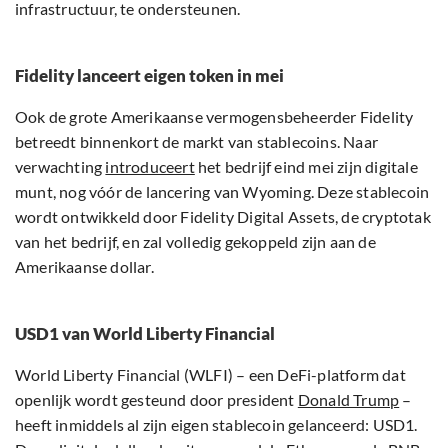
infrastructuur, te ondersteunen.
Fidelity lanceert eigen token in mei
Ook de grote Amerikaanse vermogensbeheerder Fidelity
betreedt binnenkort de markt van stablecoins. Naar
verwachting
introduceert
het bedrijf eind mei zijn digitale
munt, nog vóór de lancering van Wyoming. Deze stablecoin
wordt ontwikkeld door Fidelity Digital Assets, de cryptotak
van het bedrijf, en zal volledig gekoppeld zijn aan de
Amerikaanse dollar.
USD1 van World Liberty Financial
World Liberty Financial (WLFI) – een DeFi-platform dat
openlijk wordt gesteund door president
Donald Trump
–
heeft inmiddels al zijn eigen stablecoin gelanceerd: USD1.