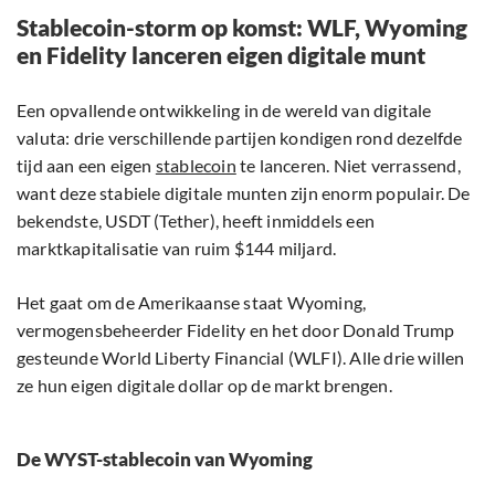
Stablecoin-storm op komst: WLF, Wyoming
en Fidelity lanceren eigen digitale munt
Een opvallende ontwikkeling in de wereld van digitale
valuta: drie verschillende partijen kondigen rond dezelfde
tijd aan een eigen
stablecoin
te lanceren. Niet verrassend,
want deze stabiele digitale munten zijn enorm populair. De
bekendste, USDT (Tether), heeft inmiddels een
marktkapitalisatie van ruim $144 miljard.
Het gaat om de Amerikaanse staat Wyoming,
vermogensbeheerder Fidelity en het door Donald Trump
gesteunde World Liberty Financial (WLFI). Alle drie willen
ze hun eigen digitale dollar op de markt brengen.
De WYST-stablecoin van Wyoming