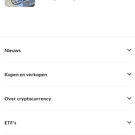
Nieuws
Kopen en verkopen
Over cryptocurrency
ETF's