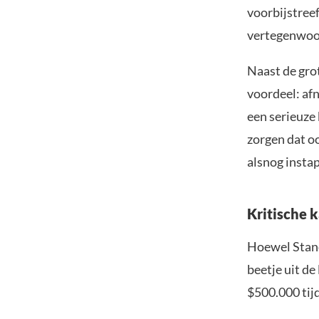
voorbijstree
vertegenwoo
Naast de gro
voordeel: af
een serieuze 
zorgen dat oo
alsnog insta
Kritische 
Hoewel Stand
beetje uit de
$500.000 tij