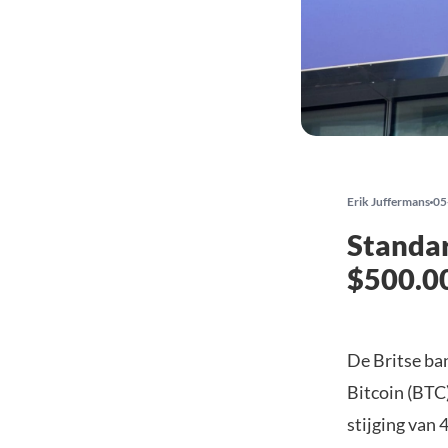
Erik Juffermans
05
Standar
$500.0
De Britse ba
Bitcoin (BTC
stijging van 