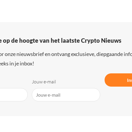
e op de hoogte van het laatste Crypto Nieuws
or onze nieuwsbrief en ontvang exclusieve, diepgaande inf
eks in je inbox!
In
Jouw e-mail