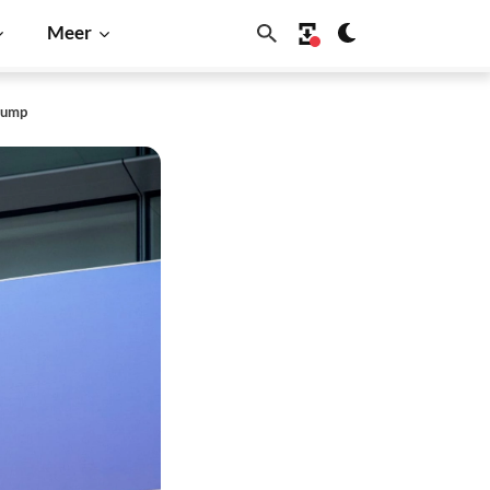
Meer
Trump