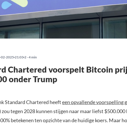
-02-2025
21:03
2 - 4 min
d Chartered voorspelt Bitcoin pri
00 onder Trump
nk Standard Chartered heeft
een opvallende voorspelling
g
) zou tegen 2028 kunnen stijgen naar maar liefst $500.000 
400% betekenen ten opzichte van de huidige koers. Maar ho