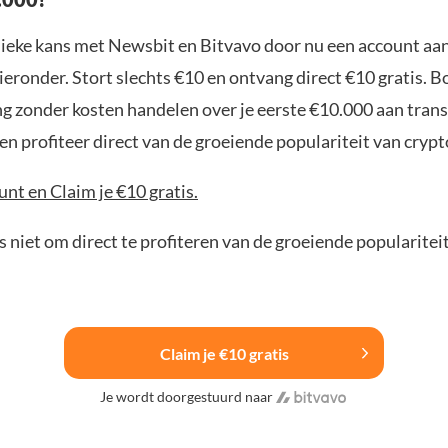
nieke kans met Newsbit en Bitvavo door nu een account aa
ieronder. Stort slechts €10 en ontvang direct €10 gratis. 
ng zonder kosten handelen over je eerste €10.000 aan trans
n profiteer direct van de groeiende populariteit van crypt
nt en Claim je €10 gratis.
 niet om direct te profiteren van de groeiende popularitei
Claim je €10 gratis
Je wordt doorgestuurd naar