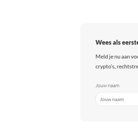
Wees als eerst
Meld je nu aan vo
crypto’s, rechtstre
Jouw naam