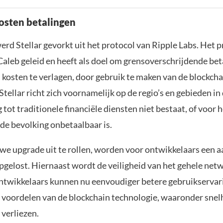
osten betalingen
werd Stellar gevorkt uit het protocol van Ripple Labs. Het 
aleb geleid en heeft als doel om grensoverschrijdende bet
n kosten te verlagen, door gebruik te maken van de blockcha
Stellar richt zich voornamelijk op de regio’s en gebieden in
tot traditionele financiële diensten niet bestaat, of voor 
de bevolking onbetaalbaar is.
we upgrade uit te rollen, worden voor ontwikkelaars een a
pgelost. Hiernaast wordt de veiligheid van het gehele net
ntwikkelaars kunnen nu eenvoudiger betere gebruikserva
e voordelen van de blockchain technologie, waaronder snelh
e verliezen.