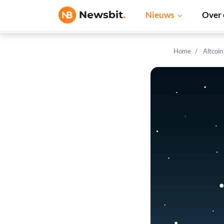
Nieuws
Over 
Home
Altcoi