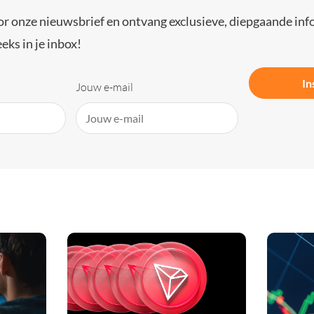
or onze nieuwsbrief en ontvang exclusieve, diepgaande inf
eks in je inbox!
In
Jouw e-mail