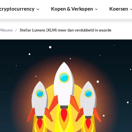
cryptocurrency
Kopen & Verkopen
Koersen
n Nieuws
Stellar Lumens (XLM) meer dan verdubbeld in waarde