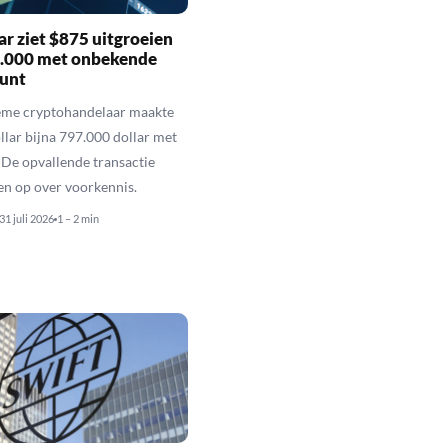
r ziet $875 uitgroeien
7.000 met onbekende
unt
eme cryptohandelaar maakte
llar bijna 797.000 dollar met
De opvallende transactie
en op over voorkennis.
31 juli 2026
1 – 2 min