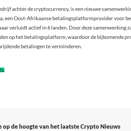
bedrijf achter de cryptocurrency, is een nieuwe samenwerki
a, een Oost-Afrikaanse betalingsplatformprovider voor be
 naar verluidt actief in 6 landen. Door deze samenwerking 
den op het betalingsplatform, waardoor de bijkomende pr
rijdende betalingen te verminderen.
EAL
e op de hoogte van het laatste Crypto Nieuws