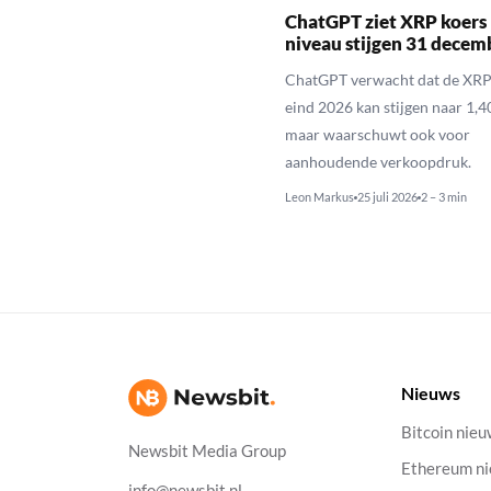
ChatGPT ziet XRP koers 
niveau stijgen 31 decem
ChatGPT verwacht dat de XRP
eind 2026 kan stijgen naar 1,40
maar waarschuwt ook voor
aanhoudende verkoopdruk.
Leon Markus
25 juli 2026
2 – 3 min
Nieuws
Bitcoin nie
Newsbit Media Group
Ethereum n
info@newsbit.nl