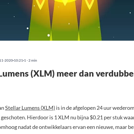
11-2020
10:21
1 - 2 min
 Lumens (XLM) meer dan verdubbel
an
Stellar Lumens (XLM)
is in de afgelopen 24 uur wedero
eschoten. Hierdoor is 1 XLM nu bijna $0.21 per stuk waa
 omhoog nadat de ontwikkelaars ervan een nieuwe, maar be