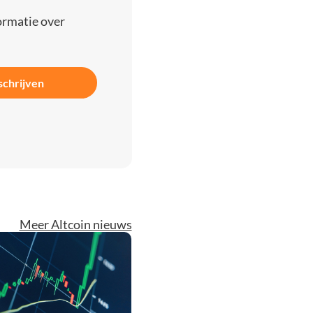
ormatie over
schrijven
Meer Altcoin nieuws