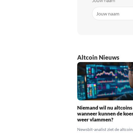
Jouw naam
Altcoin Nieuws
Niemand wil nu altcoins
wanneer kunnen de koe
weer vlammen?
Newsbit-analist ziet de altcoi