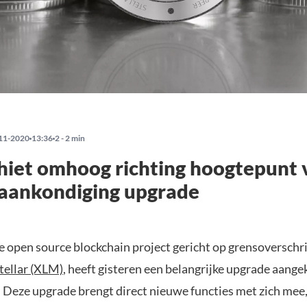
11-2020
13:36
2 - 2 min
iet omhoog richting hoogtepunt 
 aankondiging upgrade
e open source blockchain project gericht op grensoverschr
tellar (XLM)
, heeft gisteren een belangrijke upgrade aang
. Deze upgrade brengt direct nieuwe functies met zich mee