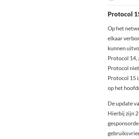
Protocol 
Op het netwe
elkaar verbo
kunnen uitvo
Protocol 14, 
Protocol nie
Protocol 15 i
op het hoofd
De update van
Hierbij zijn 
gesponsorde 
gebruiksvrie