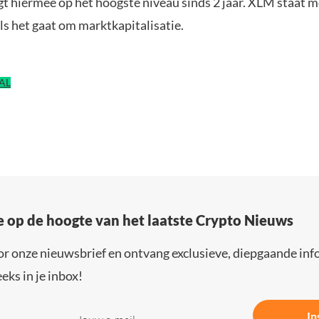
gt hiermee op het hoogste niveau sinds 2 jaar. XLM staat
s het gaat om marktkapitalisatie.
EAL
e op de hoogte van het laatste Crypto Nieuws
or onze nieuwsbrief en ontvang exclusieve, diepgaande inf
eks in je inbox!
In