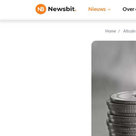
Nieuws
Over 
Home
Altcoi