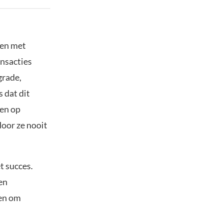
ten met
ansacties
grade,
 dat dit
den op
door ze nooit
t succes.
en
ken om