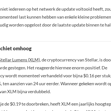
niet iedereen op het netwerk de update voltooid heeft, z
omenteel last kunnen hebben van enkele kleine problemen
udig worden opgelost door de laatste update binnen te hal
schiet omhoog
Stellar Lumens (XLM)
, de cryptocurrency van Stellar, is do
rde gestegen. Het reageerde hiermee enorm positief. De
cy wordt momenteel verhandeld voor bijna $0.16 per stuk, 
, ten aanzien van 24 uur eerder. Wanneer gekeken wordt o
 van XLM bijna verdubbeld.
je de $0.19 te doorbreken, heeft XLM een jaarlijks hoogtep