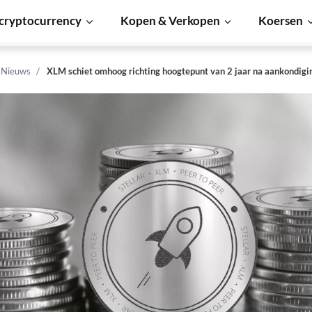
cryptocurrency
Kopen & Verkopen
Koersen
n Nieuws
XLM schiet omhoog richting hoogtepunt van 2 jaar na aankondigi