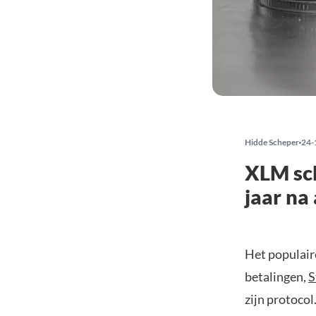
Hidde Scheper
24-
XLM sch
jaar na
Het populair
betalingen,
S
zijn protocol