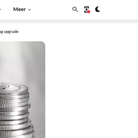
Meer
ng upgrade