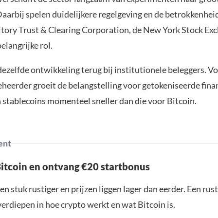
aarbij spelen duidelijkere regelgeving en de betrokkenheid
itory Trust & Clearing Corporation, de New York Stock Ex
langrijke rol.
ezelfde ontwikkeling terug bij institutionele beleggers. V
eerder groeit de belangstelling voor getokeniseerde fina
 stablecoins momenteel sneller dan die voor Bitcoin.
ent
Bitcoin en ontvang €20 startbonus
en stuk rustiger en prijzen liggen lager dan eerder. Een ru
verdiepen in hoe crypto werkt en wat Bitcoin is.