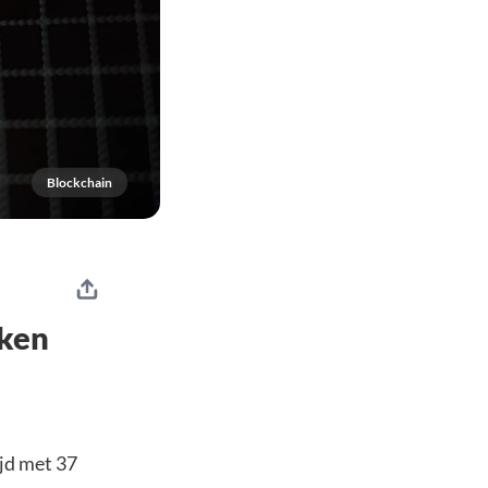
Blockchain
nken
ijd met 37