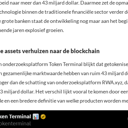
oeid naar meer dan 43 miljard dollar. Daarmee zet de opma
hnologie binnen de traditionele financiële sector verder 
e grote banken staat de ontwikkeling nog maar aan het begi
ende jaren explosief groeien.
le assets verhuizen naar de blockchain
 onderzoeksplatform Token Terminal blijkt dat getokenise
n gezamenlijke marktwaarde hebben van ruim 43 miljard dol
hoger dan de schatting van onderzoeksplatform RWA.xyz, d
 miljard dollar. Het verschil lijkt vooral te komen door ee
 en een bredere definitie van welke producten worden me