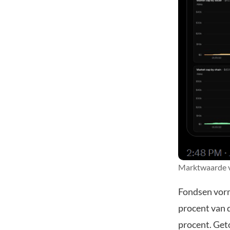
Marktwaarde va
Fondsen vorme
procent van 
procent. Get