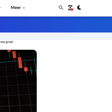
Meer
rme groei