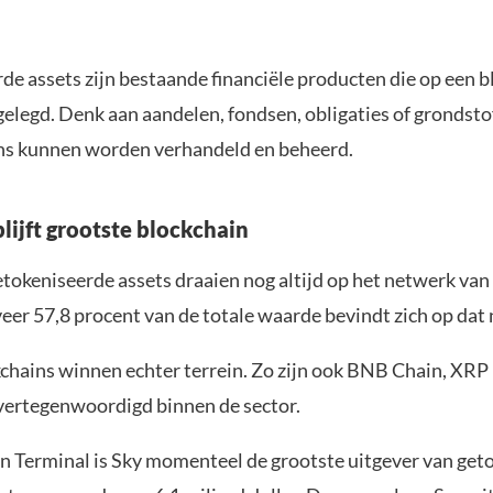
de assets zijn bestaande financiële producten die op een b
elegd. Denk aan aandelen, fondsen, obligaties of grondstof
ens kunnen worden verhandeld en beheerd.
lijft grootste blockchain
tokeniseerde assets draaien nog altijd op het netwerk va
veer 57,8 procent van de totale waarde bevindt zich op dat
chains winnen echter terrein. Zo zijn ook BNB Chain, XRP 
 vertegenwoordigd binnen de sector.
n Terminal is Sky momenteel de grootste uitgever van get