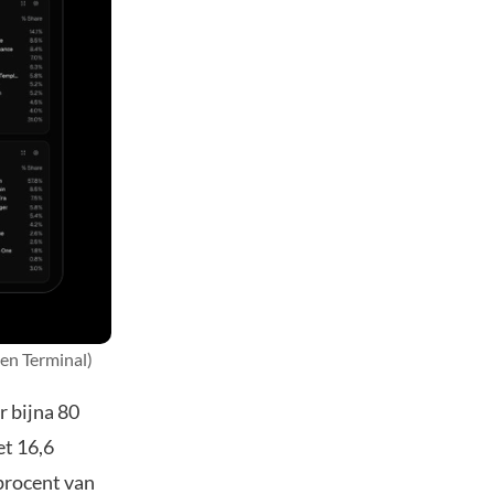
ken Terminal)
r bijna 80
et 16,6
procent van