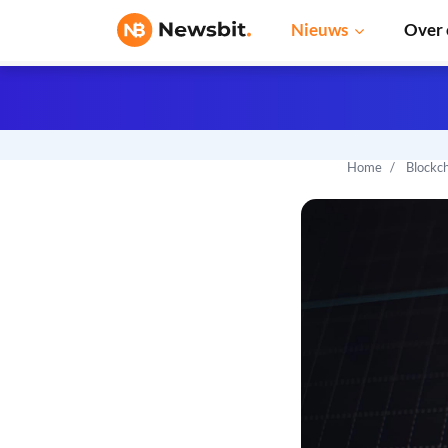
Nieuws
Over 
Home
Blockc