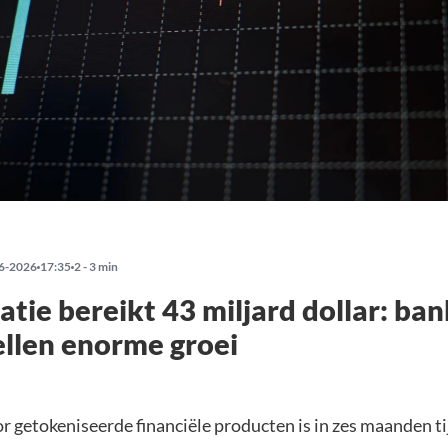
6-2026
17:35
2 - 3 min
atie bereikt 43 miljard dollar: ba
llen enorme groei
r getokeniseerde financiële producten is in zes maanden t