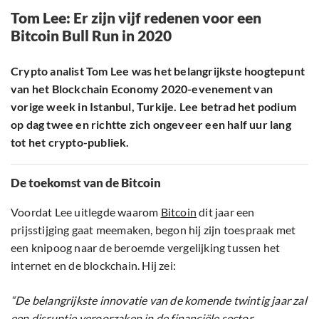
Tom Lee: Er zijn vijf redenen voor een
Bitcoin Bull Run in 2020
Crypto analist Tom Lee was het belangrijkste hoogtepunt
van het Blockchain Economy 2020-evenement van
vorige week in Istanbul, Turkije. Lee betrad het podium
op dag twee en richtte zich ongeveer een half uur lang
tot het crypto-publiek.
De toekomst van de Bitcoin
Voordat Lee uitlegde waarom
Bitcoin
dit jaar een
prijsstijging gaat meemaken, begon hij zijn toespraak met
een knipoog naar de beroemde vergelijking tussen het
internet en de blockchain. Hij zei:
“De belangrijkste innovatie van de komende twintig jaar zal
een disruptie veroorzaken in de financiële sector.