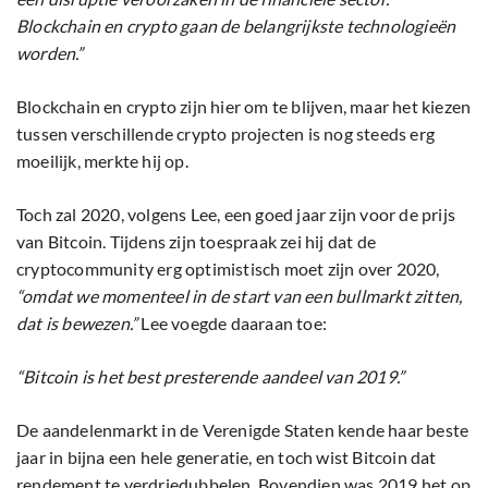
Blockchain en crypto gaan de belangrijkste technologieën
worden.”
Blockchain en crypto zijn hier om te blijven, maar het kiezen
tussen verschillende crypto projecten is nog steeds erg
moeilijk, merkte hij op.
Toch zal 2020, volgens Lee, een goed jaar zijn voor de prijs
van Bitcoin. Tijdens zijn toespraak zei hij dat de
cryptocommunity erg optimistisch moet zijn over 2020,
“omdat we momenteel in de start van een bullmarkt zitten,
dat is bewezen.”
Lee voegde daaraan toe:
“Bitcoin is het best presterende aandeel van 2019.”
De aandelenmarkt in de Verenigde Staten kende haar beste
jaar in bijna een hele generatie, en toch wist Bitcoin dat
rendement te verdriedubbelen. Bovendien was 2019 het op