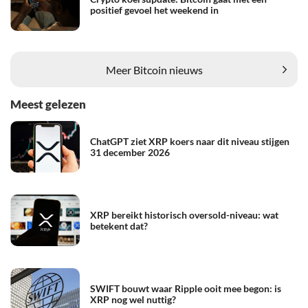
positief gevoel het weekend in
Meer Bitcoin nieuws
Meest gelezen
ChatGPT ziet XRP koers naar dit niveau stijgen
31 december 2026
XRP bereikt historisch oversold-niveau: wat
betekent dat?
SWIFT bouwt waar Ripple ooit mee begon: is
XRP nog wel nuttig?