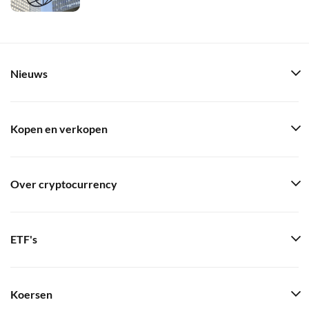
Nieuws
Kopen en verkopen
Over cryptocurrency
ETF's
Koersen