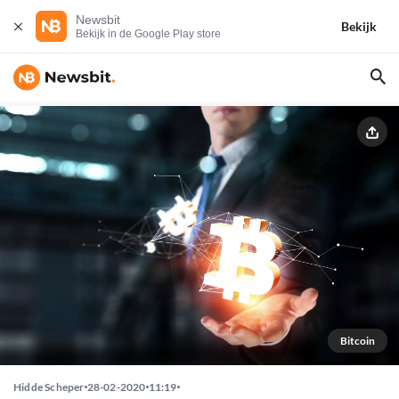
Newsbit
Bekijk
Bekijk in de Google Play store
Bitcoin
Hidde Scheper
28-02-2020
11:19