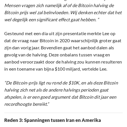
Mensen vragen zich namelijk af of de Bitcoin halving de
Bitcoin prijs wel zal beïnvloeden. Wij denken echter dat het
wel degelijk een significant effect gaat hebben. “
Gesteund met een dia uit zijn presentatie merkte Lee op
dat de vraag naar Bitcoin in 2020 waarschijnlijk groter gaat
zijn dan vorig jaar. Bovendien gaat het aanbod dalen als
gevolg van de halving. Deze onbalans tussen vraag en
aanbod veroorzaakt door de halving zou kunnen resulteren
in een toename van bijna $100 miljard, vertelde Lee.
“De Bitcoin-prijs ligt nu rond de $10K, en als deze Bitcoin
halving zich net als de andere halvings perioden gaat
afspelen, is er een goed argument dat Bitcoin dit jaar een
recordhoogte bereikt.”
Reden 3: Spanningen tussen Iran en Amerika