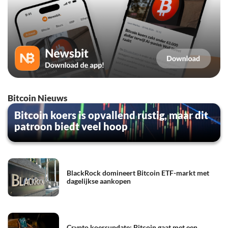
Bitcoin Nieuws
Bitcoin koers is opvallend rustig, maar dit
patroon biedt veel hoop
BlackRock domineert Bitcoin ETF-markt met
dagelijkse aankopen
Crypto koersupdate: Bitcoin gaat met een