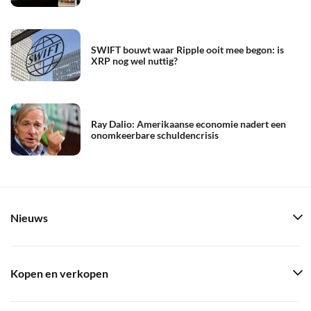
SWIFT bouwt waar Ripple ooit mee begon: is
XRP nog wel nuttig?
Ray Dalio: Amerikaanse economie nadert een
onomkeerbare schuldencrisis
Nieuws
Kopen en verkopen