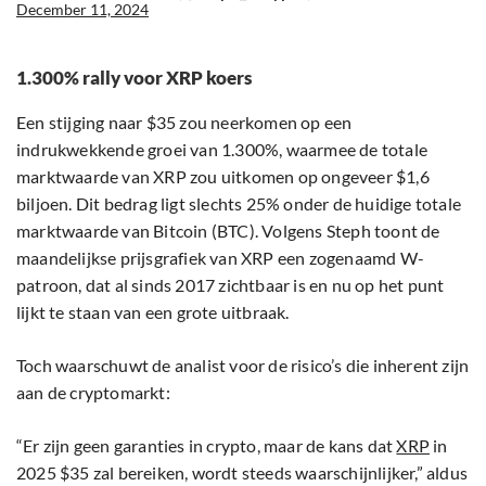
December 11, 2024
1.300% rally voor XRP koers
Een stijging naar $35 zou neerkomen op een
indrukwekkende groei van 1.300%, waarmee de totale
marktwaarde van XRP zou uitkomen op ongeveer $1,6
biljoen. Dit bedrag ligt slechts 25% onder de huidige totale
marktwaarde van Bitcoin (BTC). Volgens Steph toont de
maandelijkse prijsgrafiek van XRP een zogenaamd W-
patroon, dat al sinds 2017 zichtbaar is en nu op het punt
lijkt te staan van een grote uitbraak.
Toch waarschuwt de analist voor de risico’s die inherent zijn
aan de cryptomarkt:
“Er zijn geen garanties in crypto, maar de kans dat
XRP
in
2025 $35 zal bereiken, wordt steeds waarschijnlijker,” aldus