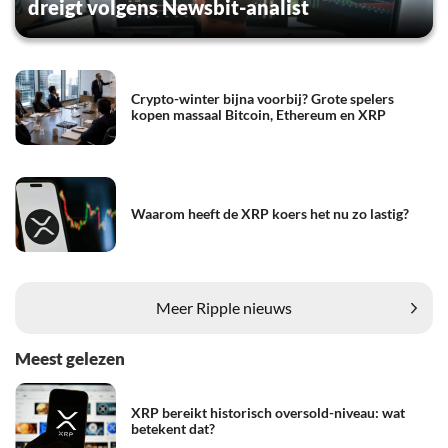
dreigt volgens Newsbit-analist
Crypto-winter bijna voorbij? Grote spelers
kopen massaal Bitcoin, Ethereum en XRP
Waarom heeft de XRP koers het nu zo lastig?
Meer Ripple nieuws
Meest gelezen
XRP bereikt historisch oversold-niveau: wat
betekent dat?