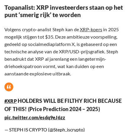
Topanalist: XRP investeerders staan op het
punt ‘smerig rijk’ te worden
Volgens crypto-analist Steph kan de
XRP-koers
in 2025
mogelijk stijgen tot $35. Deze ambitieuze voorspelling,
gedeeld op socialmediaplatform X, is gebaseerd op een
technische analyse van de XRP/USD-prijsgrafiek. Steph
benadrukt dat XRP al jarenlang een langetermijn-
driehoekspatroon vormt, wat kan duiden op een
aanstaande explosieve uitbraak.
HOLDERS WILL BE FILTHY RICH BECAUSE
#XRP
OF THIS! (Price Prediction 2024 – 2025)
pic.twitter.com/esdq9eJ6zz
— STEPH IS CRYPTO (@Steph_iscrypto)