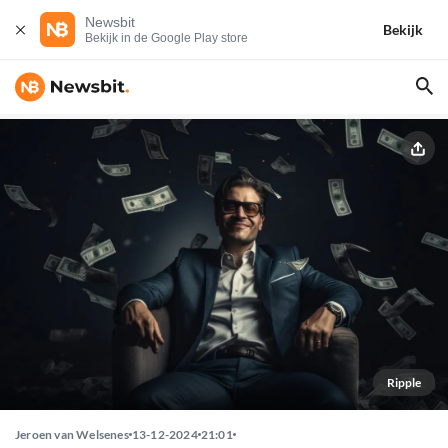
Newsbit
Bekijk
Bekijk in de Google Play store
Ripple
Jeroen van Welsenes
13-12-2024
21:01