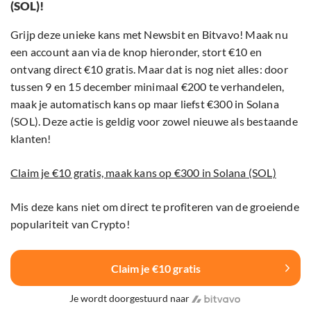
(SOL)!
Grijp deze unieke kans met Newsbit en Bitvavo! Maak nu
een account aan via de knop hieronder, stort €10 en
ontvang direct €10 gratis. Maar dat is nog niet alles: door
tussen 9 en 15 december minimaal €200 te verhandelen,
maak je automatisch kans op maar liefst €300 in Solana
(SOL). Deze actie is geldig voor zowel nieuwe als bestaande
klanten!
Claim je €10 gratis, maak kans op €300 in Solana (SOL)
Mis deze kans niet om direct te profiteren van de groeiende
populariteit van Crypto!
Claim je €10 gratis
Je wordt doorgestuurd naar