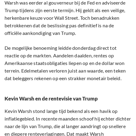
Warsh was eerder al gouverneur bij de Fed en adviseerde
Trump tijdens zijn eerste termijn. Hij geldt als een veilige,
herkenbare keuze voor Wall Street. Toch benadrukken
betrokkenen dat de beslissing pas definitief is na de
officiële aankondiging van Trump.
De mogelijke benoeming leidde donderdag direct tot
reactie op de markten. Aandelen daalden, rentes op
Amerikaanse staatsobligaties liepen op en de dollar won
terrein. Edelmetalen verloren juist aan waarde, een teken
dat beleggers rekenen op een strakker monetair beleid.
Kevin Warsh en de rentevisie van Trump
Kevin Warsh stond lange tijd bekend als een havik op
inflatiegebied. In recente maanden schoof hij echter dichter
naar de lijn van Trump, die al langer aandringt op snellere
en diepere renteverlagingen. Dat maakt Warsh