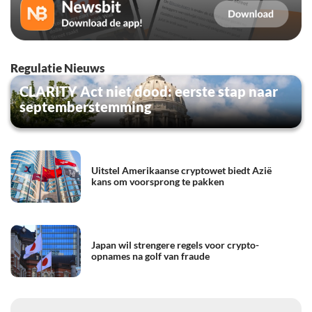
Regulatie Nieuws
CLARITY Act niet dood: eerste stap naar
septemberstemming
Uitstel Amerikaanse cryptowet biedt Azië
kans om voorsprong te pakken
Japan wil strengere regels voor crypto-
opnames na golf van fraude