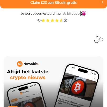
Claim €20 aan Bitcoin gratis
Je wordt doorgestuurd naar
4,6
0