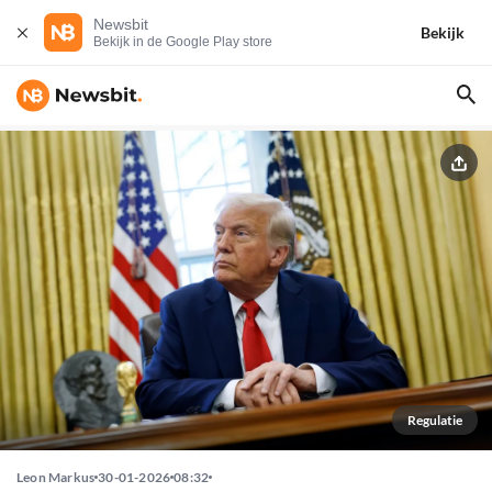
Newsbit
Bekijk
Bekijk in de Google Play store
Regulatie
Leon Markus
30-01-2026
08:32