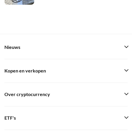
Nieuws
Kopen en verkopen
Over cryptocurrency
ETF's