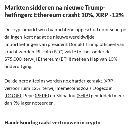
Markten sidderen na nieuwe Trump-
heffingen: Ethereum crasht 10%, XRP -12%
De cryptomarkt werd vanochtend opgeschud door scherpe
dalingen, kort nadat de nieuwe wereldwijde
importheffingen van president Donald Trump officieel van
kracht werden. Bitcoin (
BTC
) zakte tot net onder de
$75.000, terwijl Ethereum (
ETH
) met een klap van 10%
onderuitging.
De kleinere altcoins werden nog harder geraakt. XRP
verloor ruim 12%, terwijl memecoins zoals Dogecoin
(
DOGE
), Pepe (
PEPE
) en Shiba Inu (
SHIB
) gemiddeld meer
dan 9% lager noteerden.
Handelsoorlog raakt vertrouwen in crypto