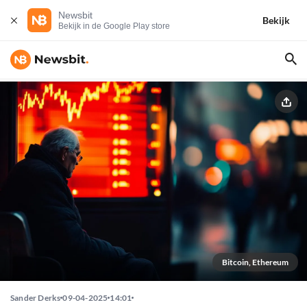
Newsbit
Bekijk
Bekijk in de Google Play store
Bitcoin, Ethereum
Sander Derks
09-04-2025
14:01