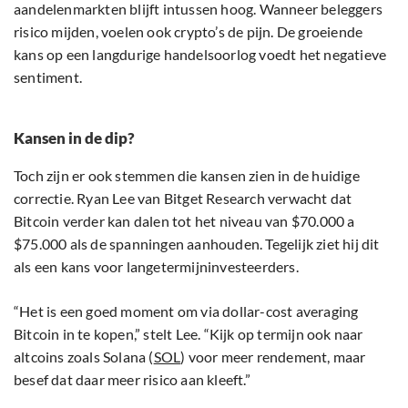
aandelenmarkten blijft intussen hoog. Wanneer beleggers
risico mijden, voelen ook crypto’s de pijn. De groeiende
kans op een langdurige handelsoorlog voedt het negatieve
sentiment.
Kansen in de dip?
Toch zijn er ook stemmen die kansen zien in de huidige
correctie. Ryan Lee van Bitget Research verwacht dat
Bitcoin verder kan dalen tot het niveau van $70.000 a
$75.000 als de spanningen aanhouden. Tegelijk ziet hij dit
als een kans voor langetermijninvesteerders.
“Het is een goed moment om via dollar-cost averaging
Bitcoin in te kopen,” stelt Lee. “Kijk op termijn ook naar
altcoins zoals Solana (
SOL
) voor meer rendement, maar
besef dat daar meer risico aan kleeft.”