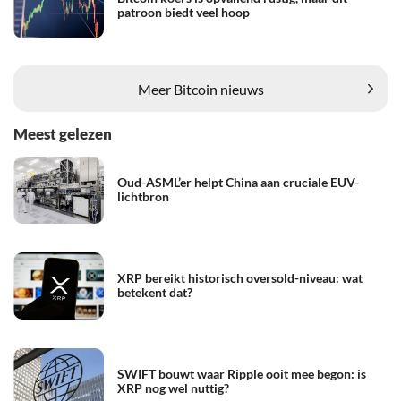
patroon biedt veel hoop
Meer Bitcoin nieuws
Meest gelezen
Oud-ASML’er helpt China aan cruciale EUV-
lichtbron
XRP bereikt historisch oversold-niveau: wat
betekent dat?
SWIFT bouwt waar Ripple ooit mee begon: is
XRP nog wel nuttig?