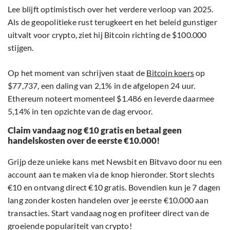
Lee blijft optimistisch over het verdere verloop van 2025.
Als de geopolitieke rust terugkeert en het beleid gunstiger
uitvalt voor crypto, ziet hij Bitcoin richting de $100.000
stijgen.
Op het moment van schrijven staat de
Bitcoin koers
op
$77,737, een daling van 2,1% in de afgelopen 24 uur.
Ethereum noteert momenteel $1.486 en leverde daarmee
5,14% in ten opzichte van de dag ervoor.
Claim vandaag nog €10 gratis en betaal geen
handelskosten over de eerste €10.000!
Grijp deze unieke kans met Newsbit en Bitvavo door nu een
account aan te maken via de knop hieronder. Stort slechts
€10 en ontvang direct €10 gratis. Bovendien kun je 7 dagen
lang zonder kosten handelen over je eerste €10.000 aan
transacties. Start vandaag nog en profiteer direct van de
groeiende populariteit van crypto!