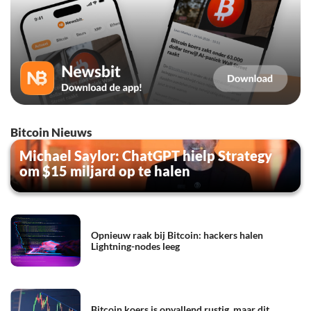
Bitcoin Nieuws
Michael Saylor: ChatGPT hielp Strategy
om $15 miljard op te halen
Opnieuw raak bij Bitcoin: hackers halen
Lightning-nodes leeg
Bitcoin koers is opvallend rustig, maar dit