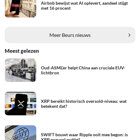
Airbnb bewijst wat AI oplevert, aandeel stijgt
met 16 procent
Meer Beurs nieuws
Meest gelezen
Oud-ASML’er helpt China aan cruciale EUV-
lichtbron
XRP bereikt historisch oversold-niveau: wat
betekent dat?
SWIFT bouwt waar Ripple ooit mee begon: is
XRP nog wel nuttig?