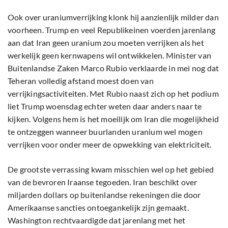
Ook over uraniumverrijking klonk hij aanzienlijk milder dan
voorheen. Trump en veel Republikeinen voerden jarenlang
aan dat Iran geen uranium zou moeten verrijken als het
werkelijk geen kernwapens wil ontwikkelen. Minister van
Buitenlandse Zaken Marco Rubio verklaarde in mei nog dat
Teheran volledig afstand moest doen van
verrijkingsactiviteiten. Met Rubio naast zich op het podium
liet Trump woensdag echter weten daar anders naar te
kijken. Volgens hem is het moeilijk om Iran die mogelijkheid
te ontzeggen wanneer buurlanden uranium wel mogen
verrijken voor onder meer de opwekking van elektriciteit.
De grootste verrassing kwam misschien wel op het gebied
van de bevroren Iraanse tegoeden. Iran beschikt over
miljarden dollars op buitenlandse rekeningen die door
Amerikaanse sancties ontoegankelijk zijn gemaakt.
Washington rechtvaardigde dat jarenlang met het