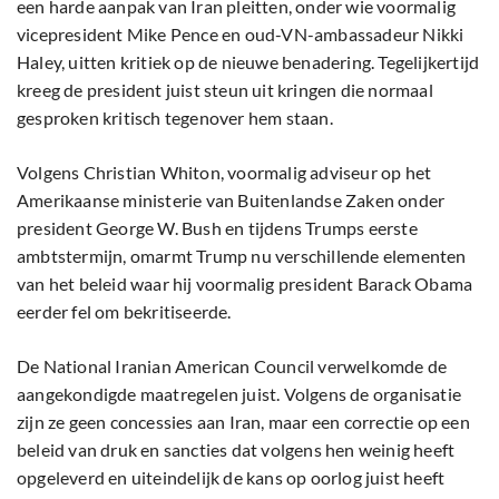
een harde aanpak van Iran pleitten, onder wie voormalig
vicepresident Mike Pence en oud-VN-ambassadeur Nikki
Haley, uitten kritiek op de nieuwe benadering. Tegelijkertijd
kreeg de president juist steun uit kringen die normaal
gesproken kritisch tegenover hem staan.
Volgens Christian Whiton, voormalig adviseur op het
Amerikaanse ministerie van Buitenlandse Zaken onder
president George W. Bush en tijdens Trumps eerste
ambtstermijn, omarmt Trump nu verschillende elementen
van het beleid waar hij voormalig president Barack Obama
eerder fel om bekritiseerde.
De National Iranian American Council verwelkomde de
aangekondigde maatregelen juist. Volgens de organisatie
zijn ze geen concessies aan Iran, maar een correctie op een
beleid van druk en sancties dat volgens hen weinig heeft
opgeleverd en uiteindelijk de kans op oorlog juist heeft