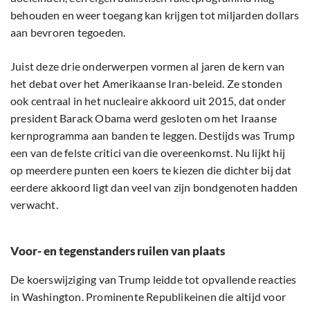
behouden en weer toegang kan krijgen tot miljarden dollars
aan bevroren tegoeden.
Juist deze drie onderwerpen vormen al jaren de kern van
het debat over het Amerikaanse Iran-beleid. Ze stonden
ook centraal in het nucleaire akkoord uit 2015, dat onder
president Barack Obama werd gesloten om het Iraanse
kernprogramma aan banden te leggen. Destijds was Trump
een van de felste critici van die overeenkomst. Nu lijkt hij
op meerdere punten een koers te kiezen die dichter bij dat
eerdere akkoord ligt dan veel van zijn bondgenoten hadden
verwacht.
Voor- en tegenstanders ruilen van plaats
De koerswijziging van Trump leidde tot opvallende reacties
in Washington. Prominente Republikeinen die altijd voor