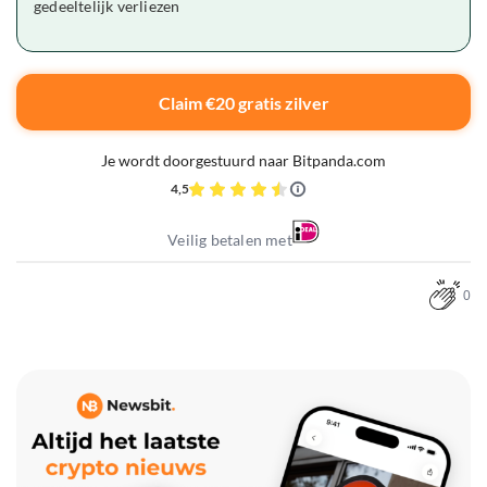
gedeeltelijk verliezen
Claim €20 gratis zilver
Je wordt doorgestuurd naar Bitpanda.com
4,5
Veilig betalen met
0