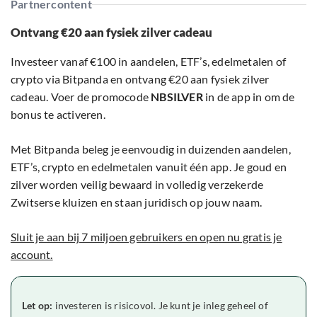
Partnercontent
Ontvang €20 aan fysiek zilver cadeau
Investeer vanaf €100 in aandelen, ETF’s, edelmetalen of
crypto via Bitpanda en ontvang €20 aan fysiek zilver
cadeau. Voer de promocode
NBSILVER
in de app in om de
bonus te activeren.
Met Bitpanda beleg je eenvoudig in duizenden aandelen,
ETF’s, crypto en edelmetalen vanuit één app. Je goud en
zilver worden veilig bewaard in volledig verzekerde
Zwitserse kluizen en staan juridisch op jouw naam.
Sluit je aan bij 7 miljoen gebruikers en open nu gratis je
account.
Let op:
investeren is risicovol. Je kunt je inleg geheel of