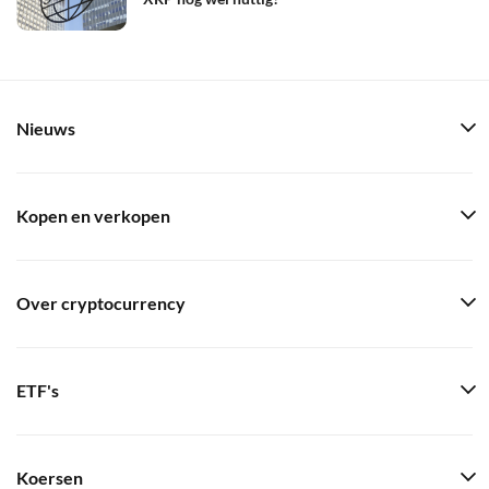
Nieuws
Kopen en verkopen
Over cryptocurrency
ETF's
Koersen