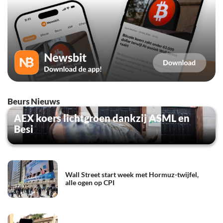
Beurs Nieuws
AEX koers lichtgroen dankzij ASML en
Besi
Wall Street start week met Hormuz-twijfel,
alle ogen op CPI